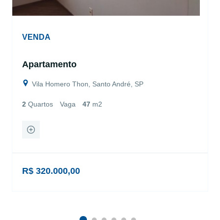
VENDA
Apartamento
Vila Homero Thon, Santo André, SP
2
Quartos
Vaga
47
m2
R$ 320.000,00