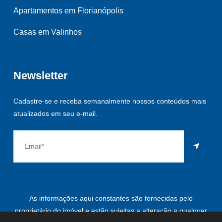
Apartamentos em Florianópolis
Casas em Valinhos
Newsletter
Cadastre-se e receba semanalmente nossos conteúdos mais
atualizados em seu e-mail.
As informações aqui constantes são fornecidas pelo
proprietário do imóvel e estão sujeitas a alteração a qualquer