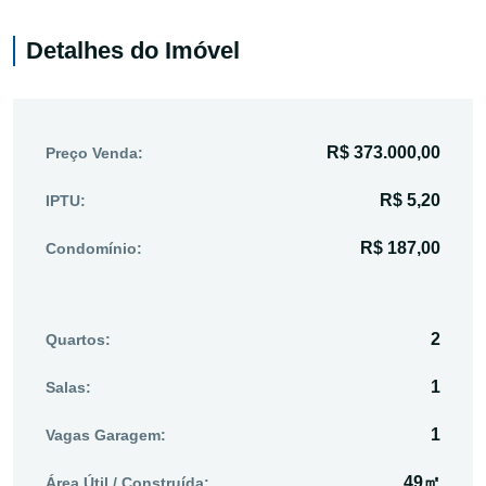
Detalhes do Imóvel
R$ 373.000,00
Preço Venda:
R$ 5,20
IPTU:
R$ 187,00
Condomínio:
2
Quartos:
1
Salas:
1
Vagas Garagem:
49㎡
Área Útil / Construída: