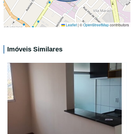
Leaflet
|
©
OpenStreetMap
contributors
Imóveis Similares