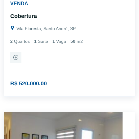
VENDA
Cobertura
Vila Floresta, Santo André, SP
2
Quartos
1
Suíte
1
Vaga
50
m2
R$ 520.000,00