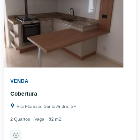
VENDA
Cobertura
Vila Floresta, Santo André, SP
2
Quartos
Vaga
92
m2