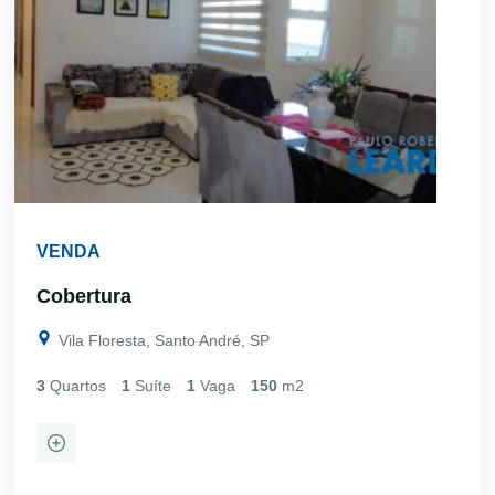
VENDA
Cobertura
Vila Floresta, Santo André, SP
3
Quartos
1
Suíte
1
Vaga
150
m2