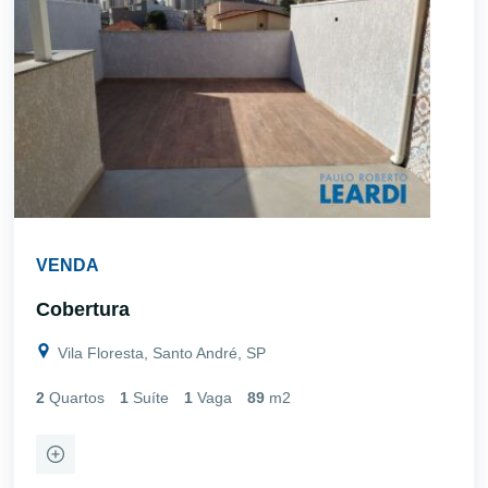
VENDA
Cobertura
Vila Floresta, Santo André, SP
2
Quartos
1
Suíte
1
Vaga
89
m2