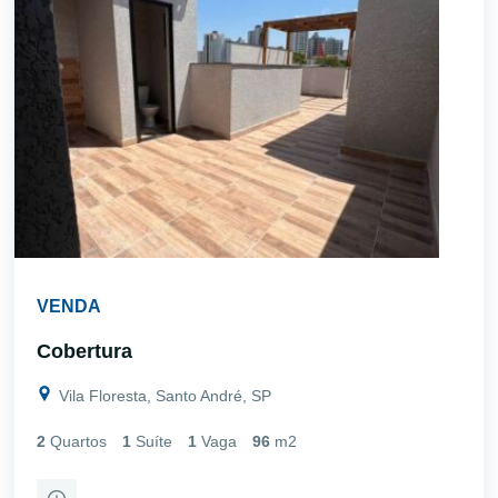
VENDA
Cobertura
Vila Floresta, Santo André, SP
2
Quartos
1
Suíte
1
Vaga
96
m2