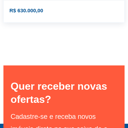
R$ 630.000,00
Quer receber novas
ofertas?
Cadastre-se e receba novos