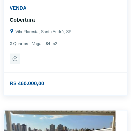
VENDA
Cobertura
Vila Floresta, Santo André, SP
2
Quartos
Vaga
84
m2
R$ 460.000,00