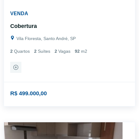
VENDA
Cobertura
Vila Floresta, Santo André, SP
2
Quartos
2
Suítes
2
Vagas
92
m2
R$ 499.000,00