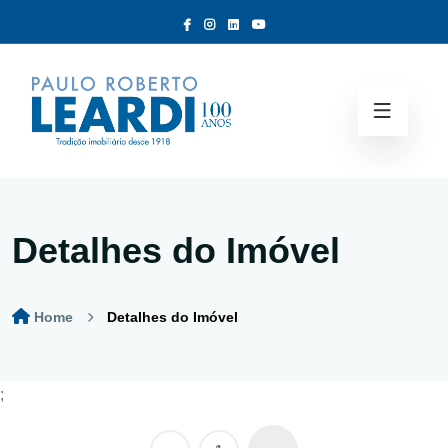
Detalhes do Imóvel
Home
Detalhes do Imóvel
;