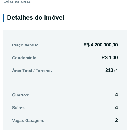
todas as áreas
Detalhes do Imóvel
R$ 4.200.000,00
Preço Venda:
R$ 1,00
Condomínio:
310㎡
Área Total / Terreno:
4
Quartos:
4
Suítes:
2
Vagas Garagem: