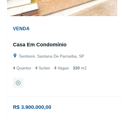
VENDA
Casa Em Condomínio
Tamboré, Santana De Parnaíba, SP
4
Quartos
4
Suítes
4
Vagas
320
m2
R$ 3.900.000,00