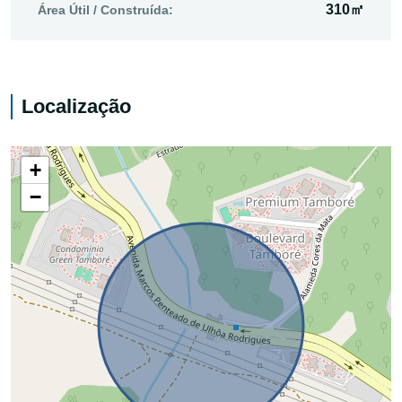
310㎡
Área Útil / Construída:
Localização
+
−