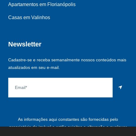
Apartamentos em Florianópolis
Casas em Valinhos
Newsletter
Cadastre-se e receba semanalmente nossos conteúdos mais
atualizados em seu e-mail.
As informações aqui constantes são fornecidas pelo
proprietário do imóvel e estão sujeitas a alteração a qualquer
momento.