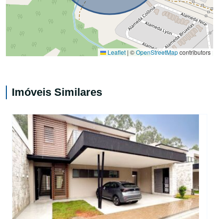
Leaflet
|
©
OpenStreetMap
contributors
Imóveis Similares