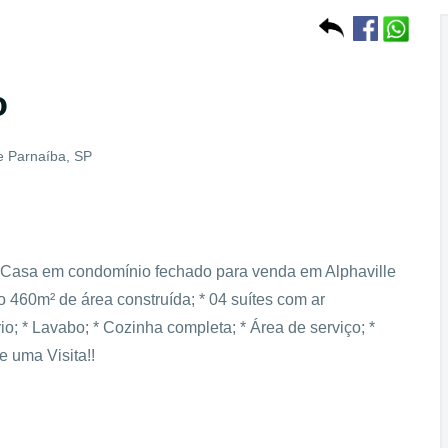
o
e Parnaíba, SP
 Casa em condomínio fechado para venda em Alphaville
460m² de área construída; * 04 suítes com ar
io; * Lavabo; * Cozinha completa; * Área de serviço; *
 uma Visita!!