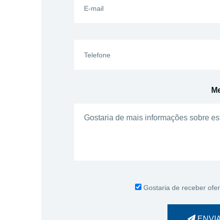
M
Gostaria de receber ofer
ENVI