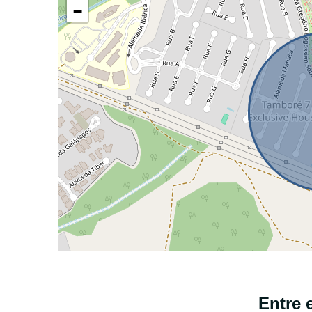
−
Entre 