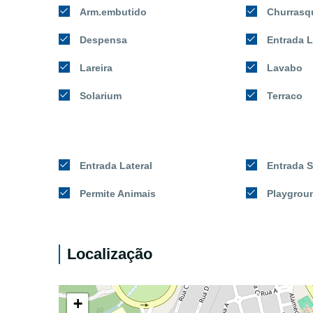
Arm.embutido
Churrasq
Despensa
Entrada L
Lareira
Lavabo
Solarium
Terraco
Entrada Lateral
Entrada 
Permite Animais
Playgrou
Localização
+