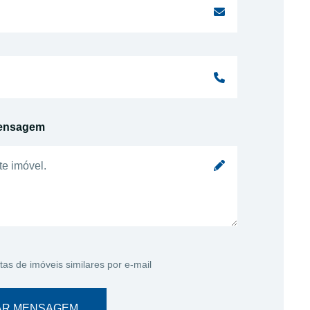
ensagem
tas de imóveis similares por e-mail
AR MENSAGEM