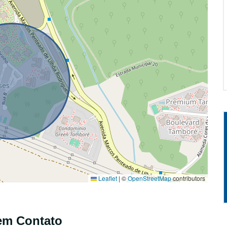
Leaflet
|
©
OpenStreetMap
contributors
em Contato