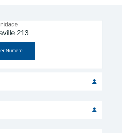
nidade
aville 213
er Numero