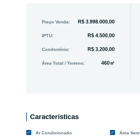
R$ 3.998.000,00
Preço Venda:
R$ 4.500,00
IPTU:
R$ 3.200,00
Condomínio:
460㎡
Área Total / Terreno:
Características
Ar Condicionado
Área Serv