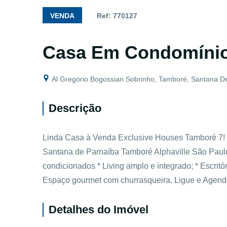
VENDA
Ref: 770127
Casa Em Condomíni
Al Gregório Bogossian Sobrinho, Tamboré, Santana D
Descrição
Linda Casa à Venda Exclusive Houses Tamboré 7!
Santana de Parnaíba Tamboré Alphaville São Paulo 
condicionados * Living amplo e integrado; * Escritór
Espaço gourmet com churrasqueira. Ligue e Agende
Detalhes do Imóvel