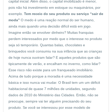
capital inicial. Além disso, o capital imobilizado é menor,
pois não há investimento em estoque ou maquinários, por
exemplo.
Tem receio do seu produto ou serviço “sair de
moda”
O medo é uma reação normal do ser humano,
ainda mais quando uma decisão difícil está em jogo.
Imagine então se envolver dinheiro? Muitas franquias
perdem interessados por medo que o interesse no produto
seja só temporário. Quantas balas, chocolates e
brinquedos você consumiu na sua infância que as crianças
de hoje nunca ouviram falar? E aqueles produtos que são
tipicamente de verão, e encalham no inverno, como lidar?
Esse risco não existe para um franqueado imobiliário.
Acima de tudo porque a moradia é uma necessidade
básica e isso nunca vai mudar. O Brasil tem um um déficit
habitacional de quase 7 milhões de unidades, segundo
dados de 2010 do Ministério das Cidades. Então, não se
preocupe, sempre vai ter alguém precisando do seu
produto. Se você se interessou por esse modelo de