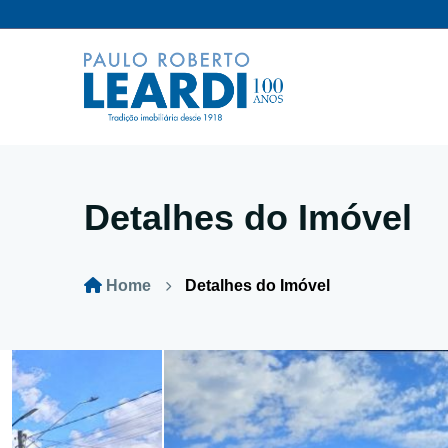
Detalhes do Imóvel
Home
Detalhes do Imóvel