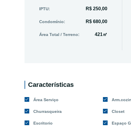
R$ 250,00
IPTU:
R$ 680,00
Condomínio:
421㎡
Área Total / Terreno:
Características
Área Serviço
Arm.cozi
Churrasqueira
Closet
Escritorio
Espaço G