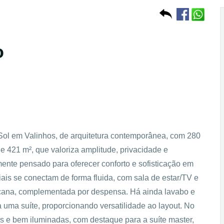
o
ol em Valinhos, de arquitetura contemporânea, com 280
e 421 m², que valoriza amplitude, privacidade e
mente pensado para oferecer conforto e sofisticação em
ais se conectam de forma fluida, com sala de estar/TV e
ricana, complementada por despensa. Há ainda lavabo e
a uma suíte, proporcionando versatilidade ao layout. No
as e bem iluminadas, com destaque para a suíte master,