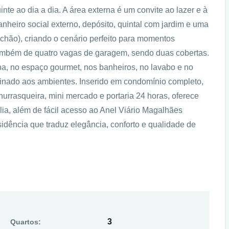
nte ao dia a dia. A área externa é um convite ao lazer e à
nheiro social externo, depósito, quintal com jardim e uma
 chão), criando o cenário perfeito para momentos
também de quatro vagas de garagem, sendo duas cobertas.
a, no espaço gourmet, nos banheiros, no lavabo e no
finado aos ambientes. Inserido em condomínio completo,
urrasqueira, mini mercado e portaria 24 horas, oferece
ília, além de fácil acesso ao Anel Viário Magalhães
sidência que traduz elegância, conforto e qualidade de
3
Quartos: