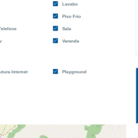
Lavabo
Piso Frio
Telefone
Sala
v
Varanda
utura Internet
Playground