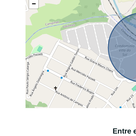
−
Entre 