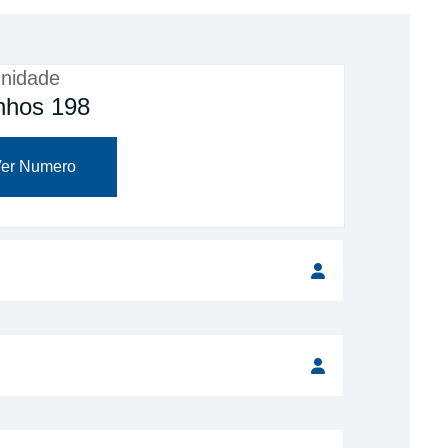
nidade
inhos 198
er Numero