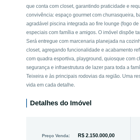
que conta com closet, garantindo praticidade e requi
convivência: espaço gourmet com churrasqueira, ba
agradável piscina integrada ao fire lounge (fogo de
especiais com família e amigos. O imóvel dispõe 
Será entregue com marcenaria planejada na cozinh
closet, agregando funcionalidade e acabamento re
com quadra esportiva, playground, quiosque com ch
segurança e infraestrutura de lazer para toda a fam
Teixeira e às principais rodovias da região. Uma re
vida em cada detalhe.
Detalhes do Imóvel
R$ 2.150.000,00
Preço Venda: