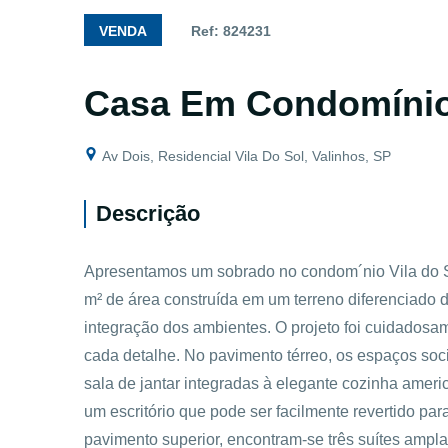
VENDA
Ref: 824231
Casa Em Condomíni
Av Dois, Residencial Vila Do Sol, Valinhos, SP
Descrição
Apresentamos um sobrado no condom´nio Vila do S
m² de área construída em um terreno diferenciado d
integração dos ambientes. O projeto foi cuidadosa
cada detalhe. No pavimento térreo, os espaços soci
sala de jantar integradas à elegante cozinha ame
um escritório que pode ser facilmente revertido par
pavimento superior, encontram-se três suítes ampl