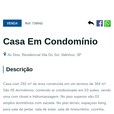
VENDA
Ref: 739042
Casa Em Condomínio
Av Dois, Residencial Vila Do Sol, Valinhos, SP
Descrição
Casa com 292 m² de área construída em um terreno de 364 m².
São 05 dormitórios, contendo ar condicionado em 03 suites, sendo
uma com closet e hidromassagem. No piso superior são 03
amplos dormitórios com sacada. No piso térreo, espaçoso living
para sala de jantar, sala de estar, sala de tv/escritório, cozinha,