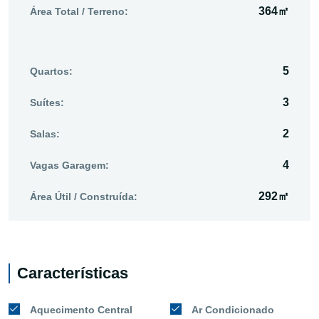
364㎡
Área Total / Terreno:
5
Quartos:
3
Suítes:
2
Salas:
4
Vagas Garagem:
292㎡
Área Útil / Construída:
Características
Aquecimento Central
Ar Condicionado