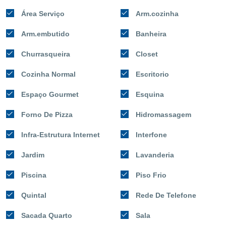
Área Serviço
Arm.cozinha
Arm.embutido
Banheira
Churrasqueira
Closet
Cozinha Normal
Escritorio
Espaço Gourmet
Esquina
Forno De Pizza
Hidromassagem
Infra-Estrutura Internet
Interfone
Jardim
Lavanderia
Piscina
Piso Frio
Quintal
Rede De Telefone
Sacada Quarto
Sala