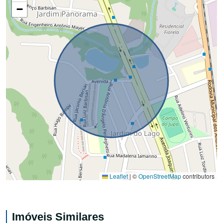
−
Leaflet
|
©
OpenStreetMap
contributors
Imóveis Similares