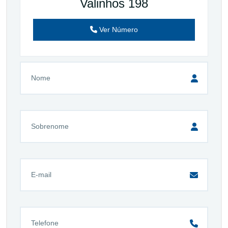
Valinhos 198
Ver Número