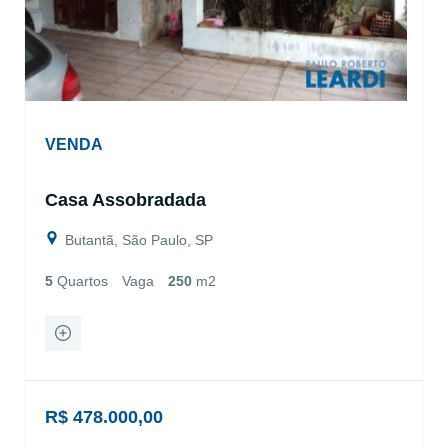
VENDA
Casa Assobradada
Butantã, São Paulo, SP
5
Quartos
Vaga
250
m2
R$ 478.000,00