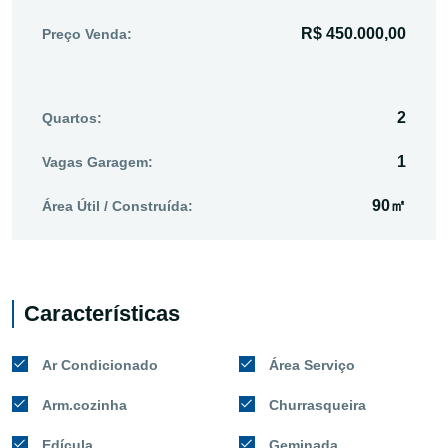
R$ 450.000,00
Preço Venda:
2
Quartos:
1
Vagas Garagem:
90㎡
Área Útil / Construída:
Características
Ar Condicionado
Área Serviço
Arm.cozinha
Churrasqueira
Edícula
Geminada