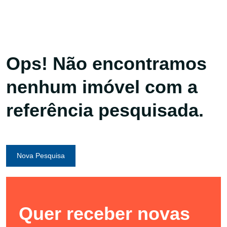
Ops! Não encontramos
nenhum imóvel com a
referência pesquisada.
Nova Pesquisa
Quer receber novas