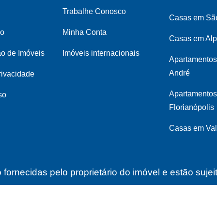
Trabalhe Conosco
Casas em Sã
co
Minha Conta
Casas em Alp
ão de Imóveis
Imóveis internacionais
Apartamentos
André
privacidade
Apartamento
so
Florianópolis
Casas em Val
fornecidas pelo proprietário do imóvel e estão suje