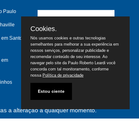
o Paulo
haville
Cookies.
 em Santo
Nós usamos cookies e outras tecnologias
semelhantes para melhorar a sua experiência em
nossos serviços, personalizar publicidade e
recomendar conteúdo de seu interesse. Ao
s em
navegar pelo site da Paulo Roberto Leardi você
concorda com tal monitoramento, conforme
nossa
Política de privacidade
inhos
Estou ciente
itas a alteração a qualquer momento.