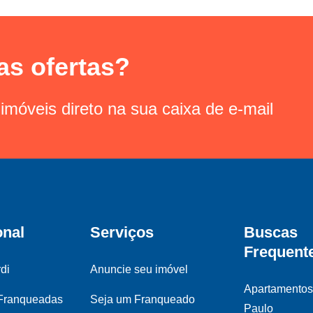
as ofertas?
imóveis direto na sua caixa de e-mail
onal
Serviços
Buscas
Frequent
di
Anuncie seu imóvel
Apartamento
 Franqueadas
Seja um Franqueado
Paulo