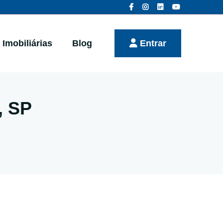
Imobiliárias
Blog
Entrar
, SP