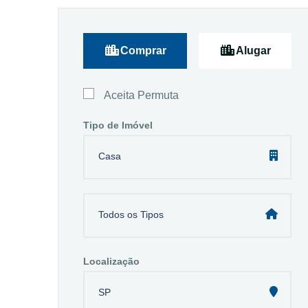
Comprar
Alugar
Aceita Permuta
Tipo de Imóvel
Casa
Todos os Tipos
Localização
SP