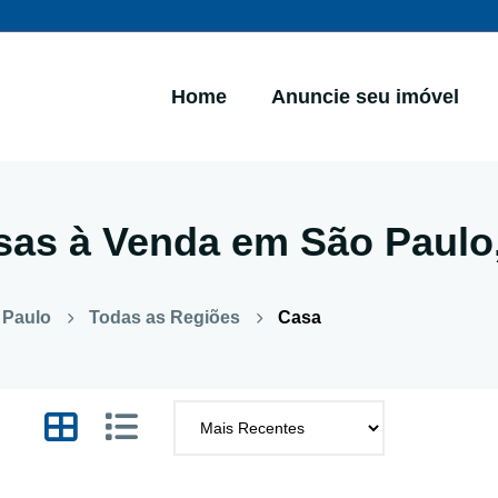
Home
Anuncie seu imóvel
sas à Venda em São Paulo
 Paulo
Todas as Regiões
Casa