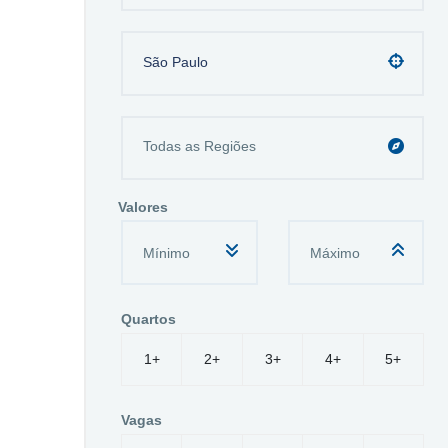
São Paulo
Valores
Quartos
1+
2+
3+
4+
5+
Vagas