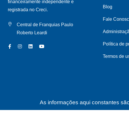
financeiramente independente e
Blog
registrada no Creci.
Fale Conos
Central de Franquias Paulo
Administraç
Roberto Leardi
Política de 
Termos de u
As informações aqui constantes são 