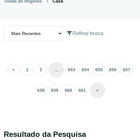
Todas as Regiões
Casa
Refinar busca
«
1
2
...
653
654
655
656
657
658
659
660
661
»
Resultado da Pesquisa