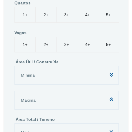
Quartos
1+
2+
3+
4+
5+
Vagas
1+
2+
3+
4+
5+
Área Útil / Construída
Área Total / Terreno