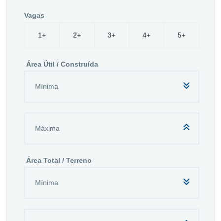
Vagas
1+
2+
3+
4+
5+
Área Útil / Construída
Área Total / Terreno