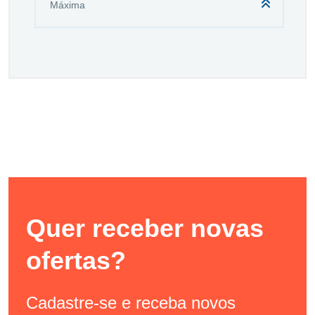
Quer receber novas
ofertas?
Cadastre-se e receba novos