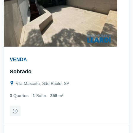
VENDA
Sobrado
Vila Mascote, São Paulo, SP
3
Quartos
1
Suíte
258
m²