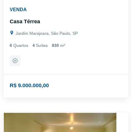
VENDA
Casa Térrea
Jardim Marajoara, São Paulo, SP
6
Quartos
4
Suítes
830
m²
R$ 9.000.000,00