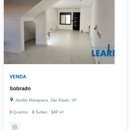
VENDA
Sobrado
Jardim Marajoara, São Paulo, SP
3
Quartos
3
Suítes
147
m²