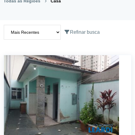
Todas as Regiões
Casa
Refinar busca