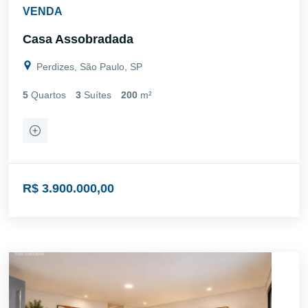
VENDA
Casa Assobradada
Perdizes, São Paulo, SP
5
Quartos
3
Suítes
200
m²
R$ 3.900.000,00