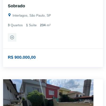
Sobrado
Interlagos, São Paulo, SP
3
Quartos
1
Suíte
234
m²
R$ 900.000,00