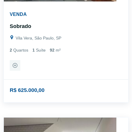
VENDA
Sobrado
Vila Vera, São Paulo, SP
2
Quartos
1
Suíte
92
m²
R$ 625.000,00