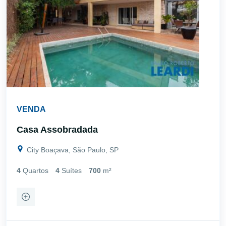
VENDA
Casa Assobradada
City Boaçava, São Paulo, SP
4
Quartos
4
Suítes
700
m²