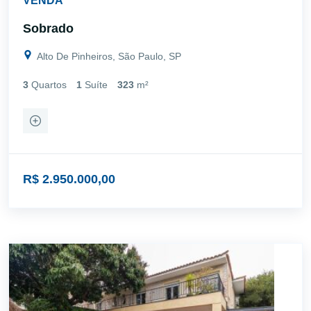
VENDA
Sobrado
Alto De Pinheiros, São Paulo, SP
3
Quartos
1
Suíte
323
m²
R$ 2.950.000,00