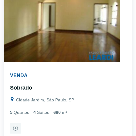
VENDA
Sobrado
Cidade Jardim, São Paulo, SP
5
Quartos
4
Suítes
680
m²