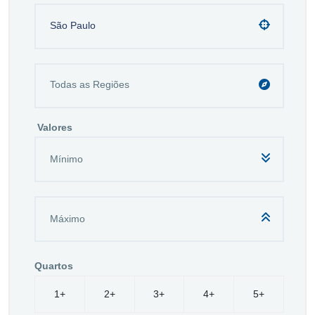
São Paulo
Valores
Quartos
1+
2+
3+
4+
5+