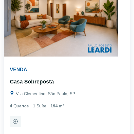
VENDA
Casa Sobreposta
Vila Clementino, São Paulo, SP
4
Quartos
1
Suíte
194
m²