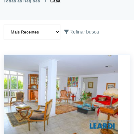
Todas as Regiões
Casa
Refinar busca