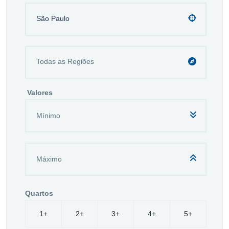
São Paulo
Valores
Quartos
1+
2+
3+
4+
5+