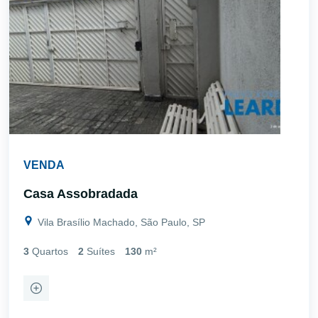
VENDA
Casa Assobradada
Vila Brasílio Machado, São Paulo, SP
3
Quartos
2
Suítes
130
m²