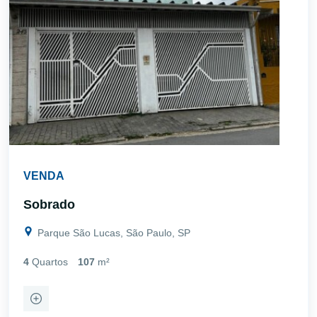
VENDA
Sobrado
Parque São Lucas, São Paulo, SP
4
Quartos
107
m²