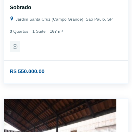
Sobrado
Jardim Santa Cruz (Campo Grande), São Paulo, SP
3
Quartos
1
Suíte
167
m²
R$ 550.000,00