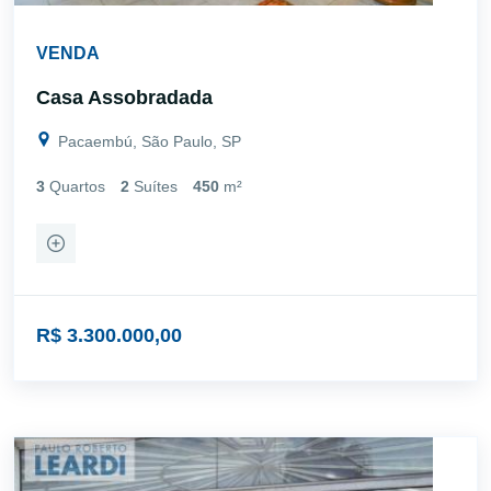
VENDA
Casa Assobradada
Pacaembú, São Paulo, SP
3
Quartos
2
Suítes
450
m²
R$ 3.300.000,00