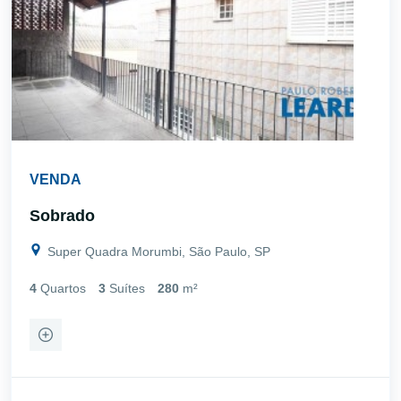
VENDA
Sobrado
Super Quadra Morumbi, São Paulo, SP
4
Quartos
3
Suítes
280
m²