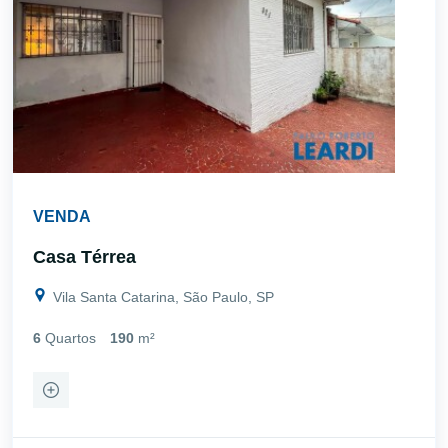
VENDA
Casa Térrea
Vila Santa Catarina, São Paulo, SP
6
Quartos
190
m²