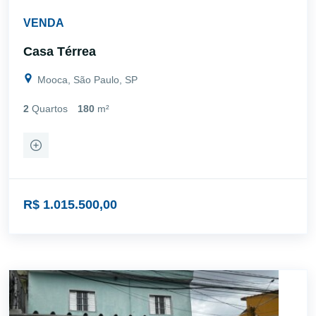
VENDA
Casa Térrea
Mooca, São Paulo, SP
2
Quartos
180
m²
R$ 1.015.500,00