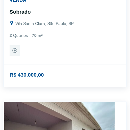
VENDA
Sobrado
Vila Santa Clara, São Paulo, SP
2
Quartos
70
m²
R$ 430.000,00