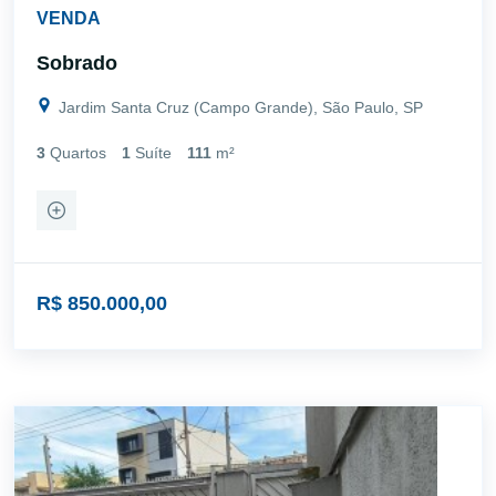
VENDA
Sobrado
Jardim Santa Cruz (Campo Grande), São Paulo, SP
3
Quartos
1
Suíte
111
m²
R$ 850.000,00