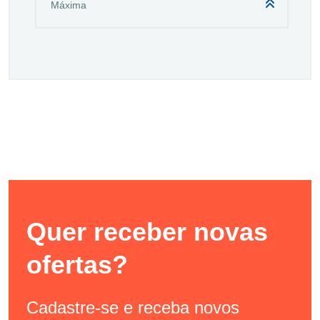
Quer receber novas
ofertas?
Cadastre-se e receba novos