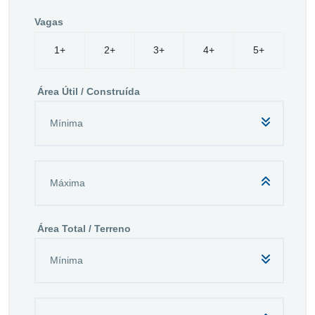
Vagas
1+
2+
3+
4+
5+
Área Útil / Construída
Área Total / Terreno