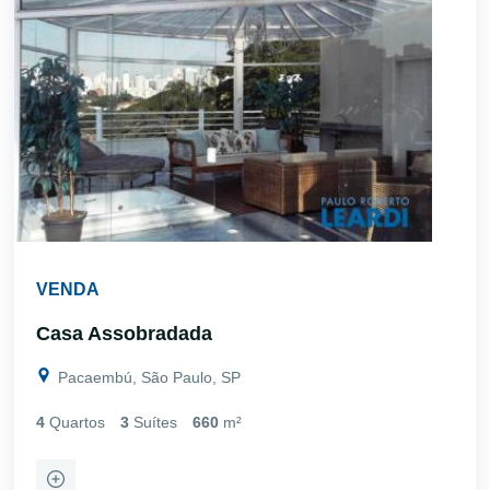
VENDA
Casa Assobradada
Pacaembú, São Paulo, SP
4
Quartos
3
Suítes
660
m²