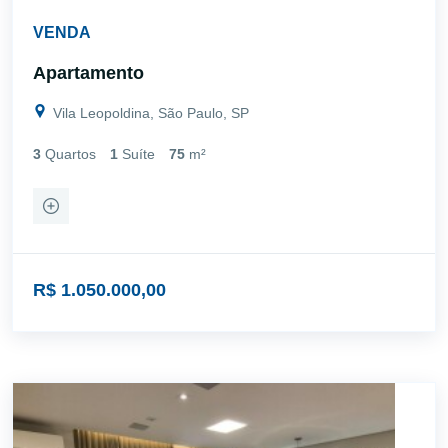
VENDA
Apartamento
Vila Leopoldina, São Paulo, SP
3
Quartos
1
Suíte
75
m²
R$ 1.050.000,00