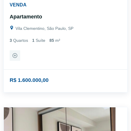
VENDA
Apartamento
Vila Clementino, São Paulo, SP
3
Quartos
1
Suíte
85
m²
R$ 1.600.000,00