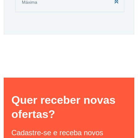
Quer receber novas
ofertas?
Cadastre-se e receba novos