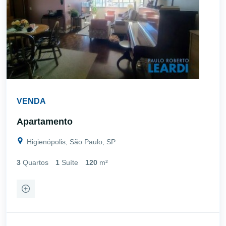
VENDA
Apartamento
Higienópolis, São Paulo, SP
3
Quartos
1
Suíte
120
m²