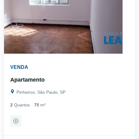
VENDA
Apartamento
Pinheiros, São Paulo, SP
2
Quartos
75
m²