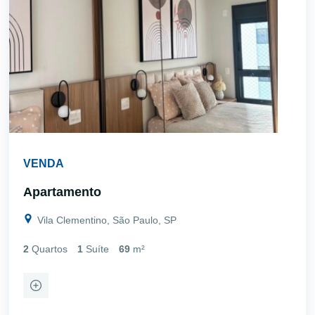
VENDA
Apartamento
Vila Clementino, São Paulo, SP
2
Quartos
1
Suíte
69
m²