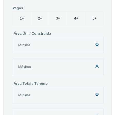
Vagas
1+
2+
3+
4+
5+
Área Útil / Construída
Área Total / Terreno