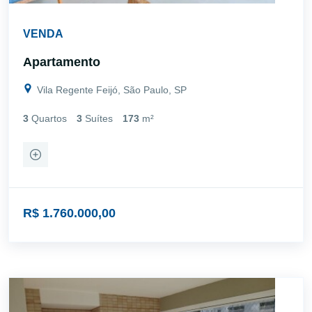
VENDA
Apartamento
Vila Regente Feijó, São Paulo, SP
3
Quartos
3
Suítes
173
m²
R$ 1.760.000,00