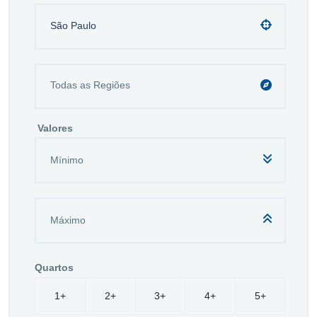
São Paulo
Valores
Quartos
1+
2+
3+
4+
5+