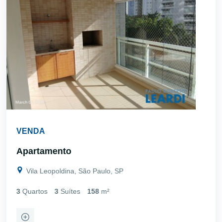
VENDA
Apartamento
Vila Leopoldina, São Paulo, SP
3
Quartos
3
Suítes
158
m²