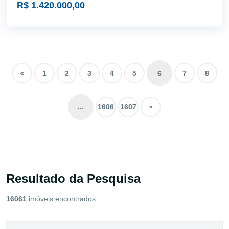
R$ 1.420.000,00
«
1
2
3
4
5
6
7
8
...
1606
1607
»
Resultado da Pesquisa
16061
imóveis encontrados