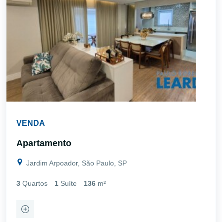
VENDA
Apartamento
Jardim Arpoador, São Paulo, SP
3
Quartos
1
Suíte
136
m²