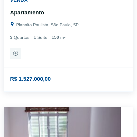
VENDA
Apartamento
Planalto Paulista, São Paulo, SP
3
Quartos
1
Suíte
150
m²
R$ 1.527.000,00