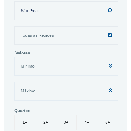
São Paulo
Valores
Quartos
1+
2+
3+
4+
5+