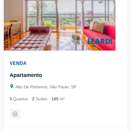
VENDA
Apartamento
Alto De Pinheiros, São Paulo, SP
5
Quartos
2
Suítes
185
m²