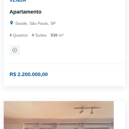
VENDA
Apartamento
Saúde, São Paulo, SP
4
Quartos
4
Suítes
530
m²
R$ 2.200.000,00