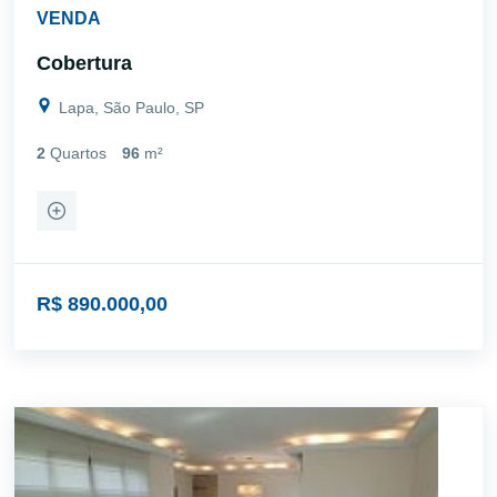
VENDA
Cobertura
Lapa, São Paulo, SP
2
Quartos
96
m²
R$ 890.000,00