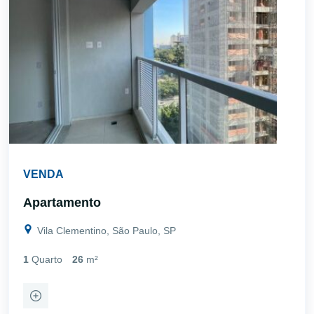
VENDA
Apartamento
Vila Clementino, São Paulo, SP
1
Quarto
26
m²