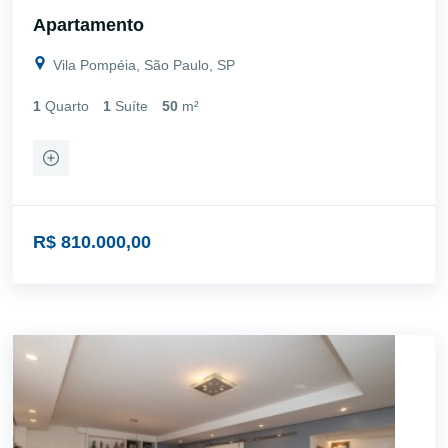
Apartamento
Vila Pompéia, São Paulo, SP
1
Quarto
1
Suíte
50
m²
R$ 810.000,00