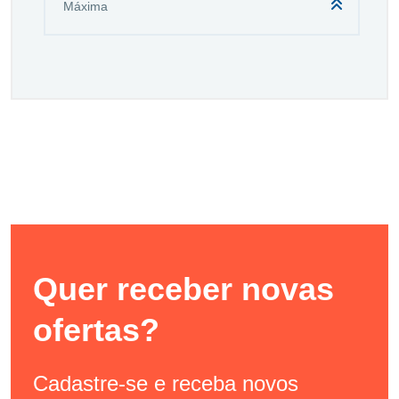
Quer receber novas
ofertas?
Cadastre-se e receba novos