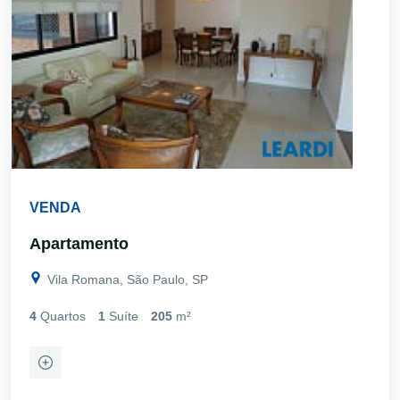
VENDA
Apartamento
Vila Romana, São Paulo, SP
4
Quartos
1
Suíte
205
m²