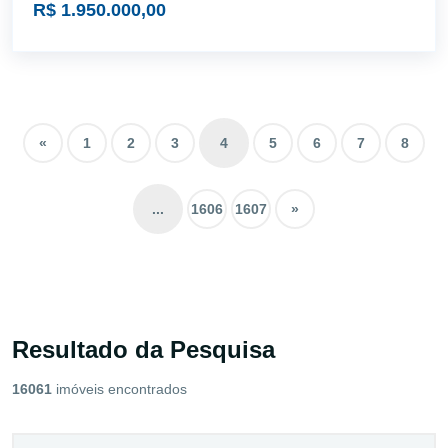
R$ 1.950.000,00
«
1
2
3
4
5
6
7
8
...
1606
1607
»
Resultado da Pesquisa
16061
imóveis encontrados