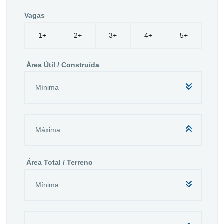
Vagas
1+
2+
3+
4+
5+
Área Útil / Construída
Área Total / Terreno