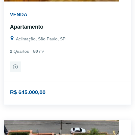
VENDA
Apartamento
Aclimação, São Paulo, SP
2
Quartos
80
m²
R$ 645.000,00