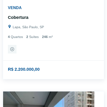
VENDA
Cobertura
Lapa, São Paulo, SP
4
Quartos
2
Suítes
246
m²
R$ 2.200.000,00