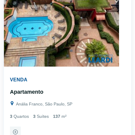
VENDA
Apartamento
Anália Franco, São Paulo, SP
3
Quartos
3
Suítes
137
m²