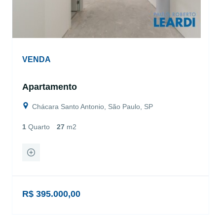
VENDA
Apartamento
Chácara Santo Antonio, São Paulo, SP
1
Quarto
27
m2
R$ 395.000,00