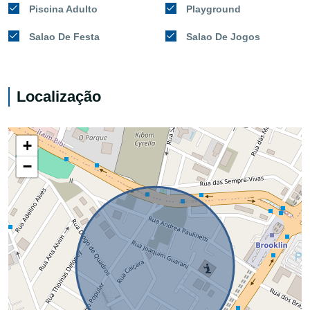
Piscina Adulto
Playground
Salao De Festa
Salao De Jogos
Localização
+
−