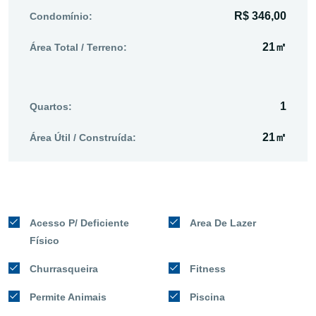
R$ 346,00
Condomínio:
21㎡
Área Total / Terreno:
1
Quartos:
21㎡
Área Útil / Construída:
Acesso P/ Deficiente
Area De Lazer
Físico
Churrasqueira
Fitness
Permite Animais
Piscina