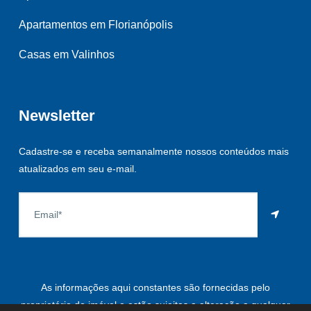
Apartamentos em Florianópolis
Casas em Valinhos
Newsletter
Cadastre-se e receba semanalmente nossos conteúdos mais
atualizados em seu e-mail.
As informações aqui constantes são fornecidas pelo
proprietário do imóvel e estão sujeitas a alteração a qualquer