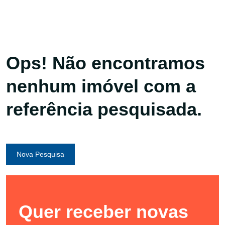
Ops! Não encontramos
nenhum imóvel com a
referência pesquisada.
Nova Pesquisa
Quer receber novas