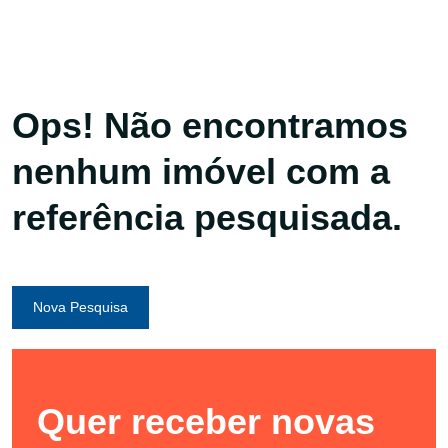
Ops! Não encontramos
nenhum imóvel com a
referência pesquisada.
Nova Pesquisa
Quer receber novas