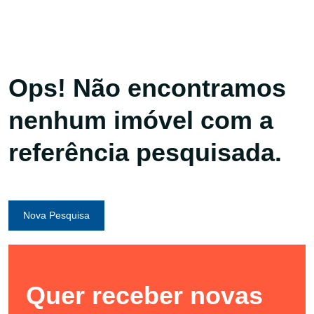
Ops! Não encontramos
nenhum imóvel com a
referência pesquisada.
Nova Pesquisa
Quer receber novas