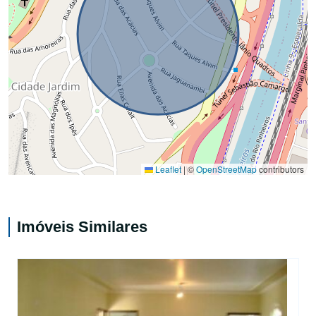
Leaflet
|
©
OpenStreetMap
contributors
Imóveis Similares