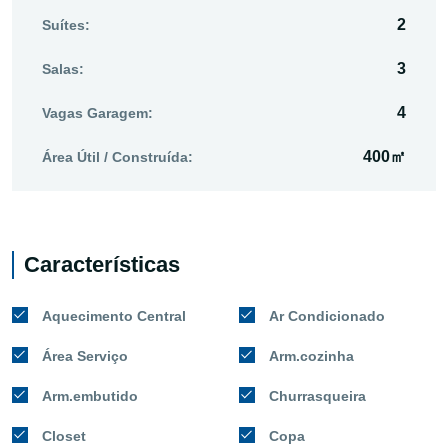
2
Suítes:
3
Salas:
4
Vagas Garagem:
400㎡
Área Útil / Construída:
Características
Aquecimento Central
Ar Condicionado
Área Serviço
Arm.cozinha
Arm.embutido
Churrasqueira
Closet
Copa