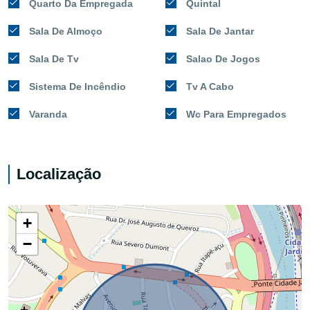
Quarto Da Empregada
Quintal
Sala De Almoço
Sala De Jantar
Sala De Tv
Salao De Jogos
Sistema De Incêndio
Tv A Cabo
Varanda
Wc Para Empregados
Localização
+
−