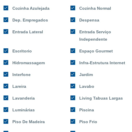
Cozinha Azulejada
Cozinha Normal
Dep. Empregados
Despensa
Entrada Lateral
Entrada Serviço
Independente
Escritorio
Espaço Gourmet
Hidromassagem
Infra-Estrutura Internet
Interfone
Jardim
Lareira
Lavabo
Lavanderia
Living Tabuas Largas
Luminárias
Piscina
Piso De Madeira
Piso Frio