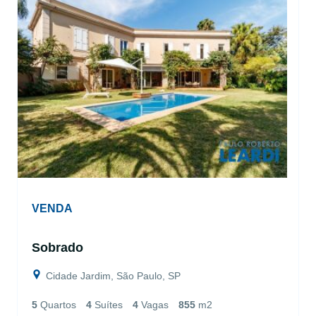
VENDA
Sobrado
Cidade Jardim, São Paulo, SP
5
Quartos
4
Suítes
4
Vagas
855
m2