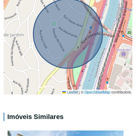
Leaflet
|
©
OpenStreetMap
contributors
Imóveis Similares