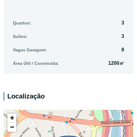
3
Quartos:
3
Suítes:
8
Vagas Garagem:
1200㎡
Área Útil / Construída:
Localização
+
−