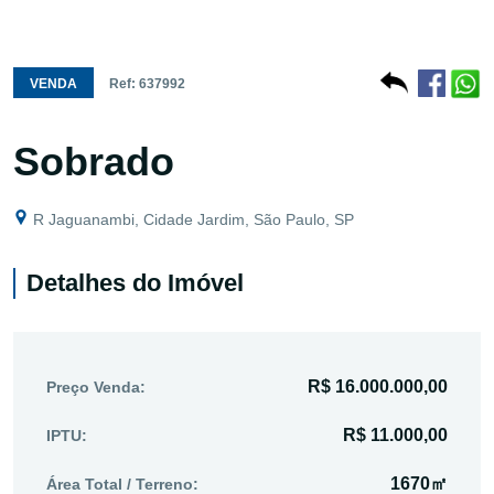
VENDA
Ref: 637992
Sobrado
R Jaguanambi, Cidade Jardim, São Paulo, SP
Detalhes do Imóvel
R$ 16.000.000,00
Preço Venda:
R$ 11.000,00
IPTU:
1670㎡
Área Total / Terreno: