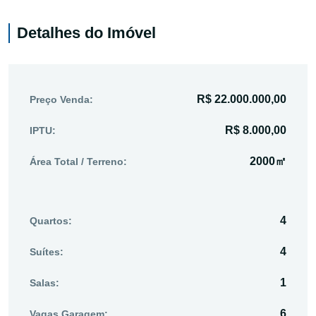
Detalhes do Imóvel
R$ 22.000.000,00
Preço Venda:
R$ 8.000,00
IPTU:
2000㎡
Área Total / Terreno:
4
Quartos:
4
Suítes:
1
Salas:
6
Vagas Garagem: