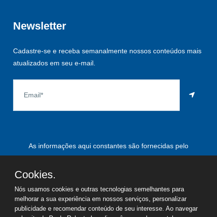
Newsletter
Cadastre-se e receba semanalmente nossos conteúdos mais
atualizados em seu e-mail.
As informações aqui constantes são fornecidas pelo
proprietário do imóvel e estão sujeitas a alteração a qualquer
momento.
Cookies.
Nós usamos cookies e outras tecnologias semelhantes para
melhorar a sua experiência em nossos serviços, personalizar
publicidade e recomendar conteúdo de seu interesse. Ao navegar
©
2026
Copyright - Paulo Roberto Leardi | Todos os direitos