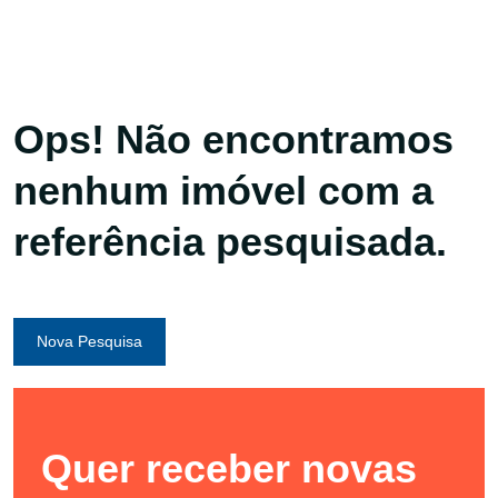
Ops! Não encontramos
nenhum imóvel com a
referência pesquisada.
Nova Pesquisa
Quer receber novas