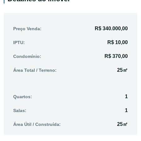
R$ 340.000,00
Preço Venda:
R$ 10,00
IPTU:
R$ 370,00
Condomínio:
25㎡
Área Total / Terreno:
1
Quartos:
1
Salas:
25㎡
Área Útil / Construída: