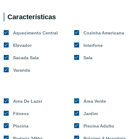
Características
Aquecimento Central
Cozinha Americana
Elevador
Interfone
Sacada Sala
Sala
Varanda
Area De Lazer
Área Verde
Fitness
Jardim
Piscina
Piscina Adulto
Portaria 24Hrs
Próximo A Hospitais