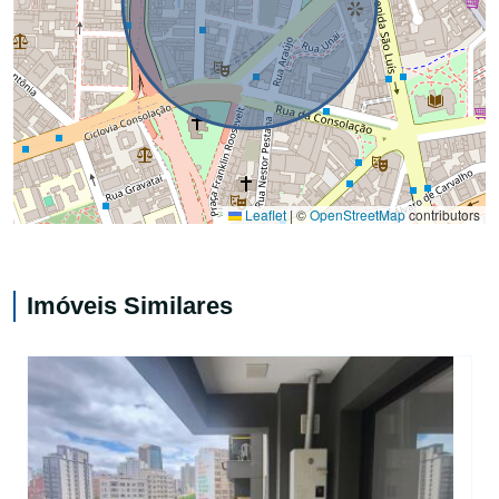
Leaflet
|
©
OpenStreetMap
contributors
Imóveis Similares