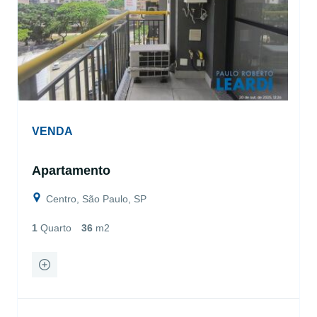
VENDA
Apartamento
Centro, São Paulo, SP
1
Quarto
36
m2