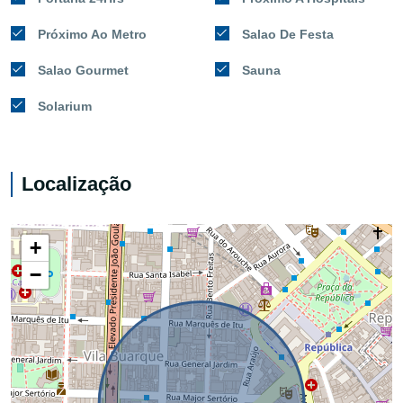
Próximo Ao Metro
Salao De Festa
Salao Gourmet
Sauna
Solarium
Localização
+
−