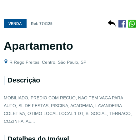
VENDA
Ref: 774125
Apartamento
R Rego Freitas, Centro, São Paulo, SP
Descrição
MOBILIADO, PREDIO COM RECUO, NAO TEM VAGA PARA
AUTO, SL DE FESTAS, PISCINA, ACADEMIA, LAVANDERIA
COLETIVA, OTIMO LOCAL LOCAL 1 DT, B. SOCIAL, TERRACO,
COZINHA, AE...
Detalhes do Imóvel