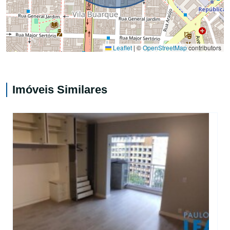
Leaflet
|
©
OpenStreetMap
contributors
Imóveis Similares