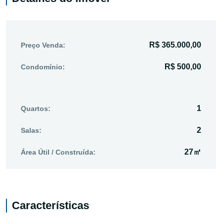
R$ 365.000,00
Preço Venda:
R$ 500,00
Condomínio:
1
Quartos:
2
Salas:
27㎡
Área Útil / Construída:
Características