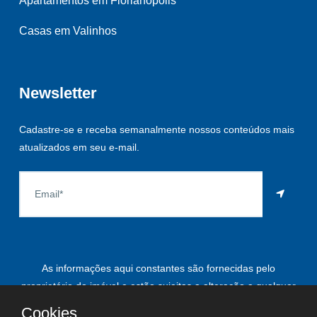
Apartamentos em Florianópolis
Casas em Valinhos
Newsletter
Cadastre-se e receba semanalmente nossos conteúdos mais
atualizados em seu e-mail.
As informações aqui constantes são fornecidas pelo
proprietário do imóvel e estão sujeitas a alteração a qualquer
momento.
Cookies.