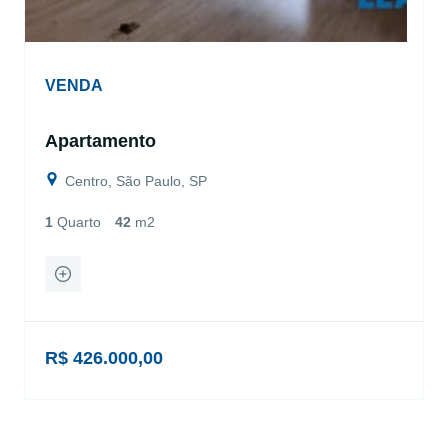
VENDA
Apartamento
Centro, São Paulo, SP
1
Quarto
42
m2
R$ 426.000,00