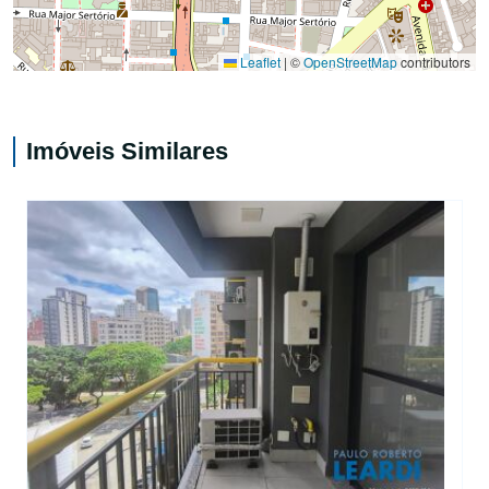
Leaflet
|
©
OpenStreetMap
contributors
Imóveis Similares