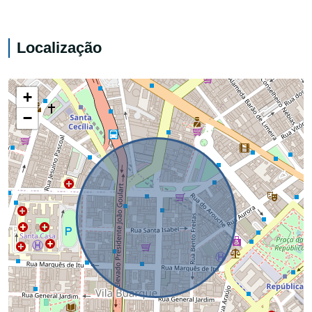
Localização
+
−