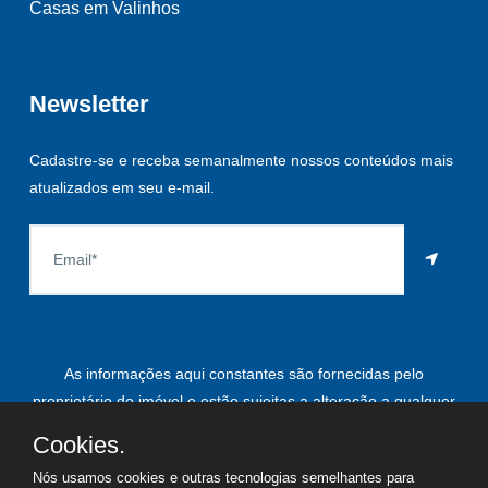
Casas em Valinhos
Newsletter
Cadastre-se e receba semanalmente nossos conteúdos mais
atualizados em seu e-mail.
As informações aqui constantes são fornecidas pelo
proprietário do imóvel e estão sujeitas a alteração a qualquer
momento.
Cookies.
Nós usamos cookies e outras tecnologias semelhantes para