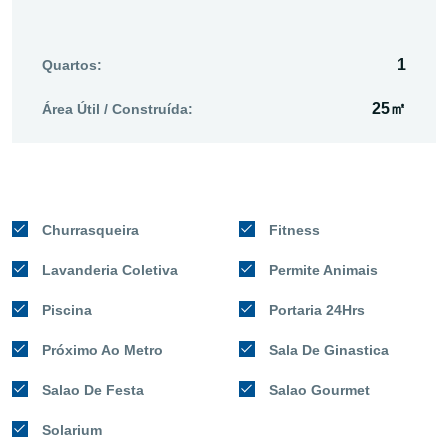
1
Quartos:
25㎡
Área Útil / Construída:
Churrasqueira
Fitness
Lavanderia Coletiva
Permite Animais
Piscina
Portaria 24Hrs
Próximo Ao Metro
Sala De Ginastica
Salao De Festa
Salao Gourmet
Solarium