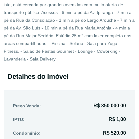
isto, está cercada por grandes avenidas com muita oferta de
transporte público. Acessos - 6 min a pé da Av. Ipiranga - 7 min a
pé da Rua da Consolação - 1 min a pé do Largo Arouche - 7 min a
pé da Av. São Luís - 10 min a pé da Rua Maria Antônia - 4 min a
pé da Rua Major Sertório. Estúdio 25 m² com lazer completo nas
áreas compartilhadas: - Piscina - Solário - Sala para Yoga -
Fitness. - Salão de Festas Gourmet - Lounge - Coworking -
Lavanderia - Sala Delivery
Detalhes do Imóvel
R$ 350.000,00
Preço Venda:
R$ 1,00
IPTU:
R$ 520,00
Condomínio: