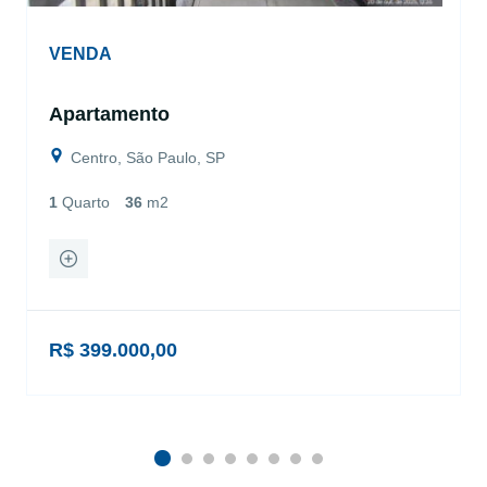
VENDA
Apartamento
Centro, São Paulo, SP
1
Quarto
36
m2
R$ 399.000,00