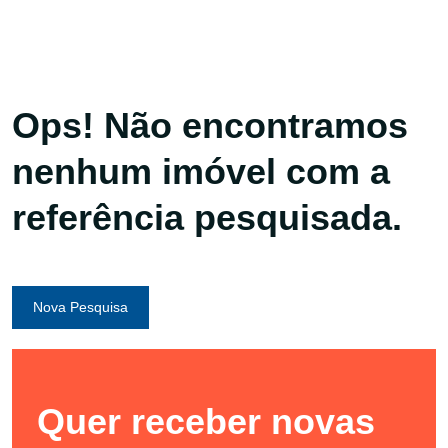
Ops! Não encontramos
nenhum imóvel com a
referência pesquisada.
Nova Pesquisa
Quer receber novas