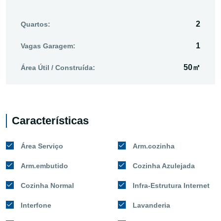
2
Quartos:
1
Vagas Garagem:
50㎡
Área Útil / Construída:
Características
Área Serviço
Arm.cozinha
Arm.embutido
Cozinha Azulejada
Cozinha Normal
Infra-Estrutura Internet
Interfone
Lavanderia