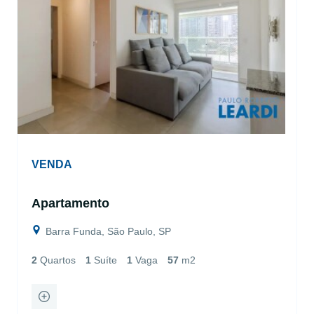
VENDA
Apartamento
Barra Funda, São Paulo, SP
2
Quartos
1
Suíte
1
Vaga
57
m2