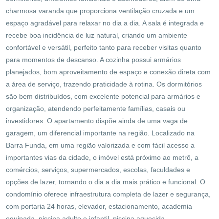
charmosa varanda que proporciona ventilação cruzada e um
espaço agradável para relaxar no dia a dia. A sala é integrada e
recebe boa incidência de luz natural, criando um ambiente
confortável e versátil, perfeito tanto para receber visitas quanto
para momentos de descanso. A cozinha possui armários
planejados, bom aproveitamento de espaço e conexão direta com
a área de serviço, trazendo praticidade à rotina. Os dormitórios
são bem distribuídos, com excelente potencial para armários e
organização, atendendo perfeitamente famílias, casais ou
investidores. O apartamento dispõe ainda de uma vaga de
garagem, um diferencial importante na região. Localizado na
Barra Funda, em uma região valorizada e com fácil acesso a
importantes vias da cidade, o imóvel está próximo ao metrô, a
comércios, serviços, supermercados, escolas, faculdades e
opções de lazer, tornando o dia a dia mais prático e funcional. O
condomínio oferece infraestrutura completa de lazer e segurança,
com portaria 24 horas, elevador, estacionamento, academia
equipada, piscina adulto e infantil, piscina aquecida,