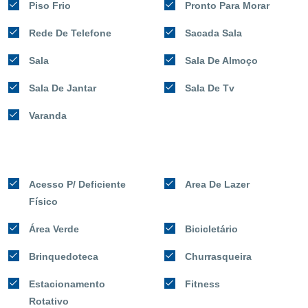
Piso Frio
Pronto Para Morar
Rede De Telefone
Sacada Sala
Sala
Sala De Almoço
Sala De Jantar
Sala De Tv
Varanda
Acesso P/ Deficiente
Area De Lazer
Físico
Área Verde
Bicicletário
Brinquedoteca
Churrasqueira
Estacionamento
Fitness
Rotativo