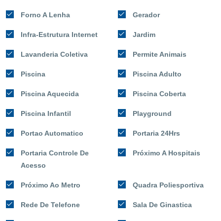
Forno A Lenha
Gerador
Infra-Estrutura Internet
Jardim
Lavanderia Coletiva
Permite Animais
Piscina
Piscina Adulto
Piscina Aquecida
Piscina Coberta
Piscina Infantil
Playground
Portao Automatico
Portaria 24Hrs
Portaria Controle De
Próximo A Hospitais
Acesso
Próximo Ao Metro
Quadra Poliesportiva
Rede De Telefone
Sala De Ginastica