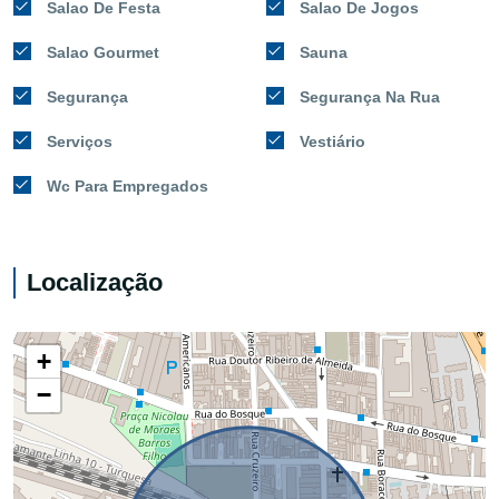
Salao De Festa
Salao De Jogos
Salao Gourmet
Sauna
Segurança
Segurança Na Rua
Serviços
Vestiário
Wc Para Empregados
Localização
+
−