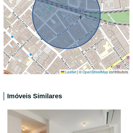
Leaflet
|
©
OpenStreetMap
contributors
Imóveis Similares