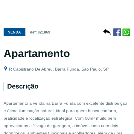
VENDA
Ref: 821869
Apartamento
R Capistrano De Abreu, Barra Funda, São Paulo, SP
Descrição
Apartamento à venda na Barra Funda com excelente distribuição
e ótima iluminação natural, ideal para quem busca conforto,
praticidade e localização estratégica. Com 50m² muito bem
aproveitados e 1 vaga de garagem, o imóvel conta com dois
dormitórios, ambientes funcionais e acolhedores, além de uma