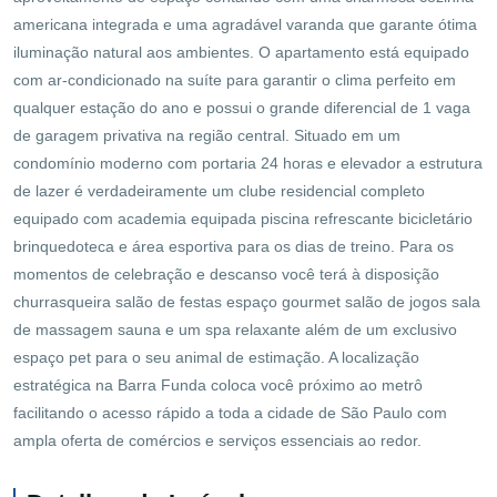
americana integrada e uma agradável varanda que garante ótima
iluminação natural aos ambientes. O apartamento está equipado
com ar-condicionado na suíte para garantir o clima perfeito em
qualquer estação do ano e possui o grande diferencial de 1 vaga
de garagem privativa na região central. Situado em um
condomínio moderno com portaria 24 horas e elevador a estrutura
de lazer é verdadeiramente um clube residencial completo
equipado com academia equipada piscina refrescante bicicletário
brinquedoteca e área esportiva para os dias de treino. Para os
momentos de celebração e descanso você terá à disposição
churrasqueira salão de festas espaço gourmet salão de jogos sala
de massagem sauna e um spa relaxante além de um exclusivo
espaço pet para o seu animal de estimação. A localização
estratégica na Barra Funda coloca você próximo ao metrô
facilitando o acesso rápido a toda a cidade de São Paulo com
ampla oferta de comércios e serviços essenciais ao redor.