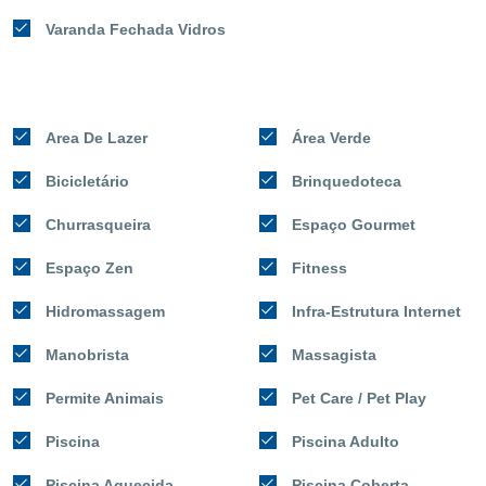
Varanda Fechada Vidros
Area De Lazer
Área Verde
Bicicletário
Brinquedoteca
Churrasqueira
Espaço Gourmet
Espaço Zen
Fitness
Hidromassagem
Infra-Estrutura Internet
Manobrista
Massagista
Permite Animais
Pet Care / Pet Play
Piscina
Piscina Adulto
Piscina Aquecida
Piscina Coberta