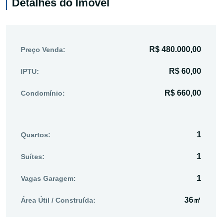
Detalhes do Imóvel
R$ 480.000,00
Preço Venda:
R$ 60,00
IPTU:
R$ 660,00
Condomínio:
1
Quartos:
1
Suítes:
1
Vagas Garagem:
36㎡
Área Útil / Construída: