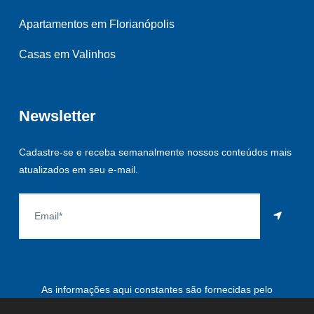
Apartamentos em Florianópolis
Casas em Valinhos
Newsletter
Cadastre-se e receba semanalmente nossos conteúdos mais
atualizados em seu e-mail.
As informações aqui constantes são fornecidas pelo
proprietário do imóvel e estão sujeitas a alteração a qualquer