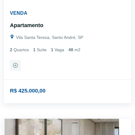
VENDA
Apartamento
Vila Santa Teresa, Santo André, SP
2
Quartos
1
Suíte
1
Vaga
48
m2
R$ 425.000,00