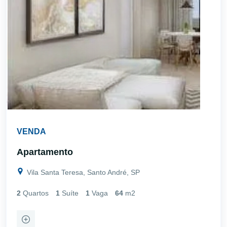
VENDA
Apartamento
Vila Santa Teresa, Santo André, SP
2
Quartos
1
Suíte
1
Vaga
64
m2