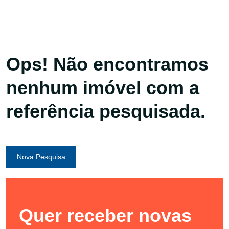
Ops! Não encontramos
nenhum imóvel com a
referência pesquisada.
Nova Pesquisa
Quer receber novas