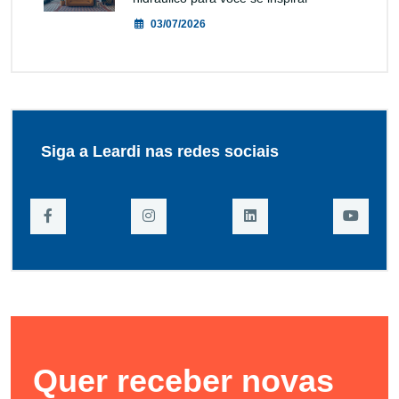
03/07/2026
Siga a Leardi nas redes sociais
Quer receber novas