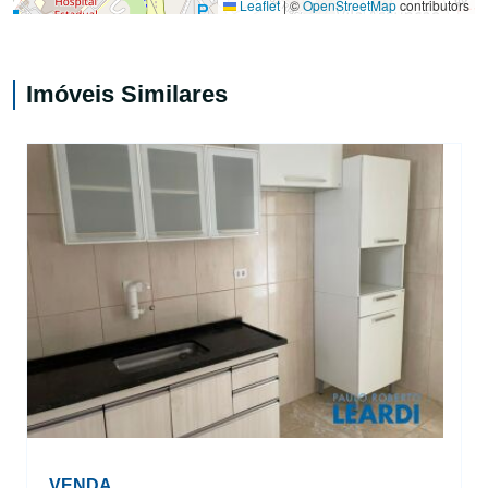
Leaflet
|
©
OpenStreetMap
contributors
Imóveis Similares
VENDA