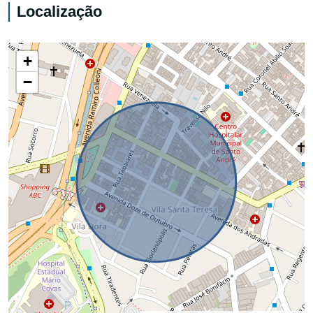
Localização
+
−