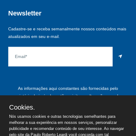
Newsletter
Cadastre-se e receba semanalmente nossos conteúdos mais
atualizados em seu e-mail.
As informações aqui constantes são fornecidas pelo
proprietário do imóvel e estão sujeitas a alteração a qualquer
momento.
Cookies.
Nós usamos cookies e outras tecnologias semelhantes para
melhorar a sua experiência em nossos serviços, personalizar
publicidade e recomendar conteúdo de seu interesse. Ao navegar
©
2026
Copyright - Paulo Roberto Leardi | Todos os direitos
pelo site da Paulo Roberto Leardi você concorda com tal