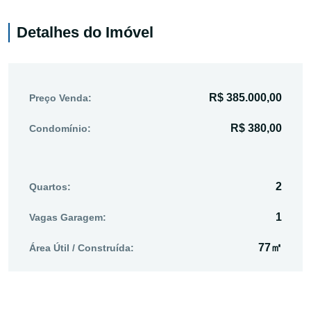
Detalhes do Imóvel
R$ 385.000,00
Preço Venda:
R$ 380,00
Condomínio:
2
Quartos:
1
Vagas Garagem:
77㎡
Área Útil / Construída: