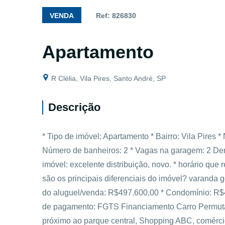
VENDA
Ref: 826830
Apartamento
R Clélia, Vila Pires, Santo André, SP
Descrição
* Tipo de imóvel: Apartamento * Bairro: Vila Pires
Número de banheiros: 2 * Vagas na garagem: 2 Dem
imóvel: excelente distribuição, novo. * horário que r
são os principais diferenciais do imóvel? varanda g
do aluguel/venda: R$497.600,00 * Condomínio: R$48
de pagamento: FGTS Financiamento Carro Permuta n
próximo ao parque central, Shopping ABC, comércio