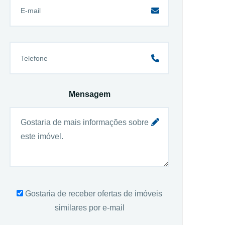
Mensagem
Gostaria de receber ofertas de imóveis
similares por e-mail