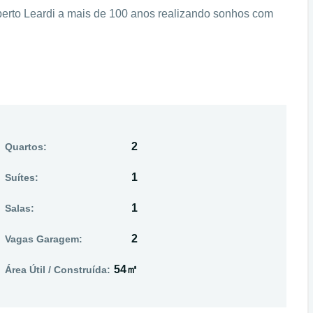
oberto Leardi a mais de 100 anos realizando sonhos com
2
Quartos:
1
Suítes:
1
Salas:
2
Vagas Garagem:
54㎡
Área Útil / Construída: