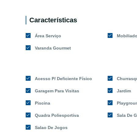
Características
Área Serviço
Mobiliad
Varanda Gourmet
Acesso P/ Deficiente Físico
Churrasq
Garagem Para Visitas
Jardim
Piscina
Playgrou
Quadra Poliesportiva
Sala De G
Salao De Jogos