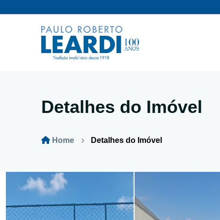
Detalhes do Imóvel
Home
Detalhes do Imóvel