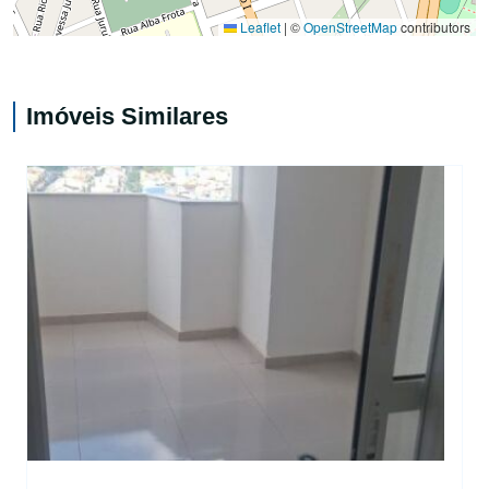
Leaflet
|
©
OpenStreetMap
contributors
Imóveis Similares