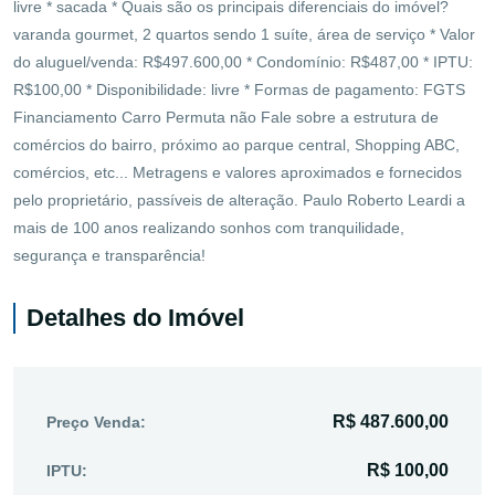
livre * sacada * Quais são os principais diferenciais do imóvel?
varanda gourmet, 2 quartos sendo 1 suíte, área de serviço * Valor
do aluguel/venda: R$497.600,00 * Condomínio: R$487,00 * IPTU:
R$100,00 * Disponibilidade: livre * Formas de pagamento: FGTS
Financiamento Carro Permuta não Fale sobre a estrutura de
comércios do bairro, próximo ao parque central, Shopping ABC,
comércios, etc... Metragens e valores aproximados e fornecidos
pelo proprietário, passíveis de alteração. Paulo Roberto Leardi a
mais de 100 anos realizando sonhos com tranquilidade,
segurança e transparência!
Detalhes do Imóvel
R$ 487.600,00
Preço Venda:
R$ 100,00
IPTU: