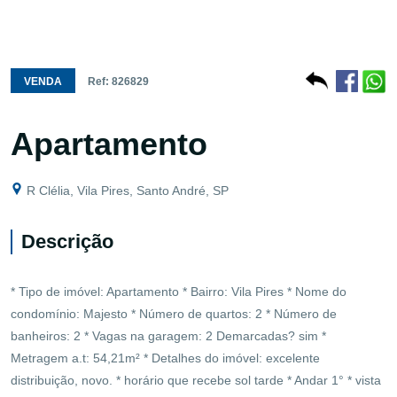
VENDA
Ref: 826829
Apartamento
R Clélia, Vila Pires, Santo André, SP
Descrição
* Tipo de imóvel: Apartamento * Bairro: Vila Pires * Nome do
condomínio: Majesto * Número de quartos: 2 * Número de
banheiros: 2 * Vagas na garagem: 2 Demarcadas? sim *
Metragem a.t: 54,21m² * Detalhes do imóvel: excelente
distribuição, novo. * horário que recebe sol tarde * Andar 1° * vista