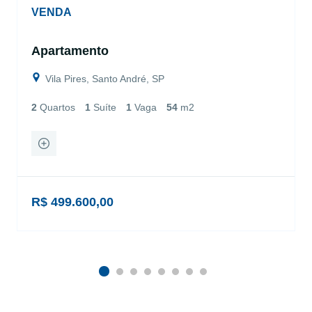
VENDA
Apartamento
Vila Pires, Santo André, SP
2
Quartos
1
Suíte
1
Vaga
54
m2
R$ 499.600,00