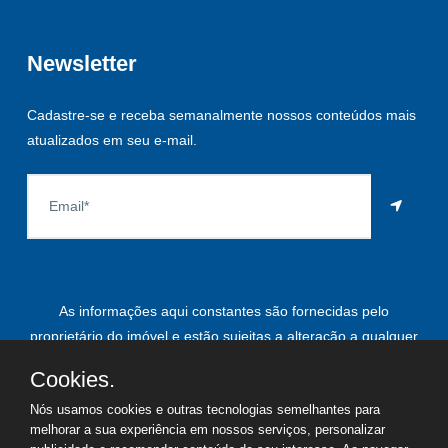
Newsletter
Cadastre-se e receba semanalmente nossos conteúdos mais
atualizados em seu e-mail.
As informações aqui constantes são fornecidas pelo
proprietário do imóvel e estão sujeitas a alteração a qualquer
momento.
Cookies.
Nós usamos cookies e outras tecnologias semelhantes para
melhorar a sua experiência em nossos serviços, personalizar