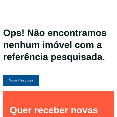
Ops! Não encontramos
nenhum imóvel com a
referência pesquisada.
Nova Pesquisa
Quer receber novas