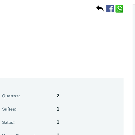
2
Quartos:
1
Suítes:
1
Salas: