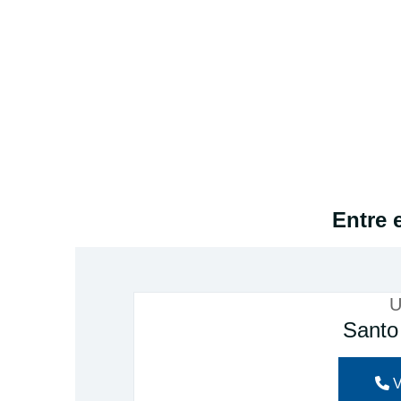
Entre 
U
Santo
V