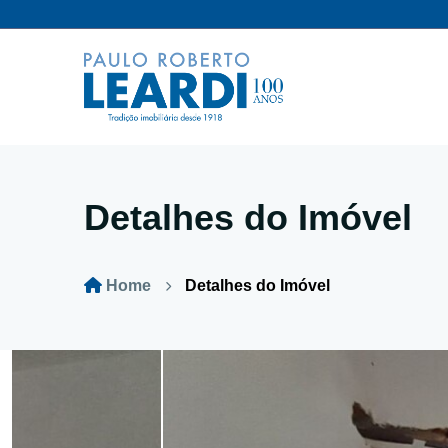
Detalhes do Imóvel
Home
Detalhes do Imóvel