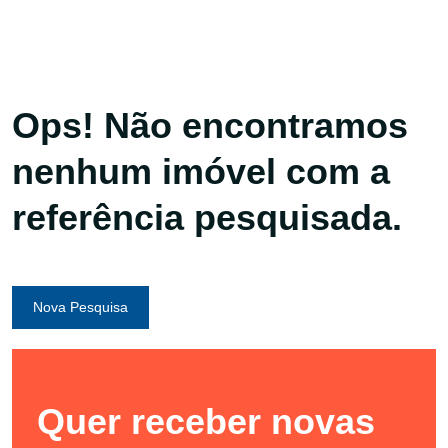
Ops! Não encontramos
nenhum imóvel com a
referência pesquisada.
Nova Pesquisa
Quer receber novas