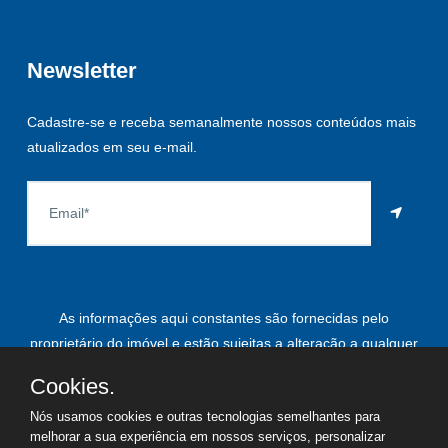
Newsletter
Cadastre-se e receba semanalmente nossos conteúdos mais
atualizados em seu e-mail.
As informações aqui constantes são fornecidas pelo
proprietário do imóvel e estão sujeitas a alteração a qualquer
momento.
Cookies.
Nós usamos cookies e outras tecnologias semelhantes para
melhorar a sua experiência em nossos serviços, personalizar