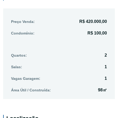
R$ 420.000,00
Preço Venda:
R$ 100,00
Condomínio:
2
Quartos:
1
Salas:
1
Vagas Garagem:
98㎡
Área Útil / Construída: