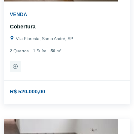
VENDA
Cobertura
Vila Floresta, Santo André, SP
2
Quartos
1
Suíte
50
m²
R$ 520.000,00