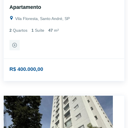
Apartamento
Vila Floresta, Santo André, SP
2
Quartos
1
Suíte
47
m²
R$ 400.000,00