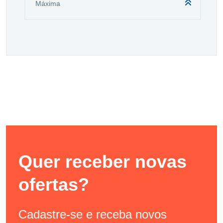
Quer receber novas
ofertas?
Cadastre-se e receba novos