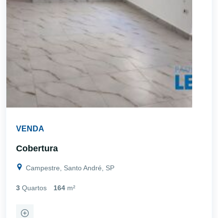
VENDA
Cobertura
Campestre, Santo André, SP
3
Quartos
164
m²