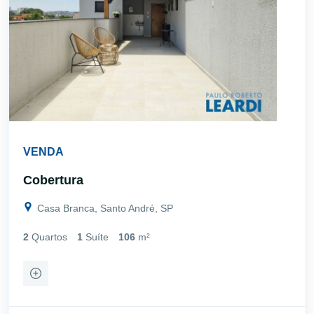
VENDA
Cobertura
Casa Branca, Santo André, SP
2
Quartos
1
Suíte
106
m²