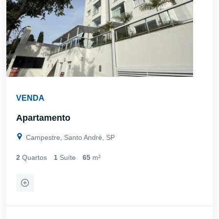
VENDA
Apartamento
Campestre, Santo André, SP
2
Quartos
1
Suíte
65
m²