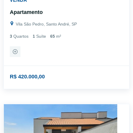
VENDA
Apartamento
Vila São Pedro, Santo André, SP
3
Quartos
1
Suíte
65
m²
R$ 420.000,00