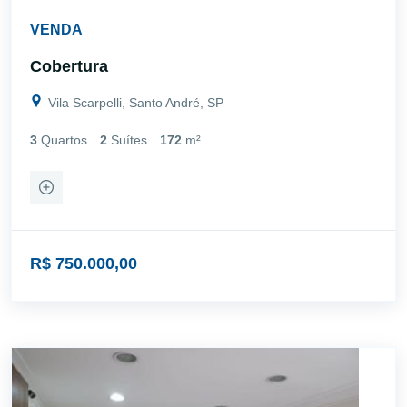
VENDA
Cobertura
Vila Scarpelli, Santo André, SP
3
Quartos
2
Suítes
172
m²
R$ 750.000,00