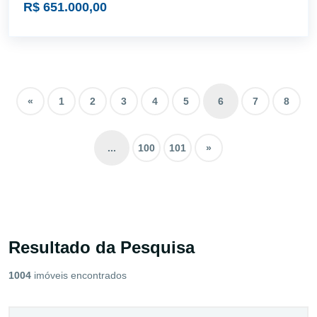
R$ 651.000,00
«
1
2
3
4
5
6
7
8
...
100
101
»
Resultado da Pesquisa
1004
imóveis encontrados