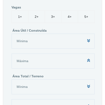
Vagas
1+
2+
3+
4+
5+
Área Útil / Construída
Área Total / Terreno