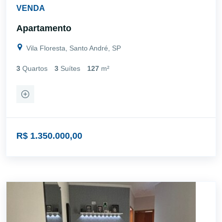
VENDA
Apartamento
Vila Floresta, Santo André, SP
3
Quartos
3
Suítes
127
m²
R$ 1.350.000,00