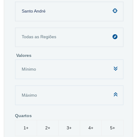
Santo André
Valores
Quartos
1+
2+
3+
4+
5+