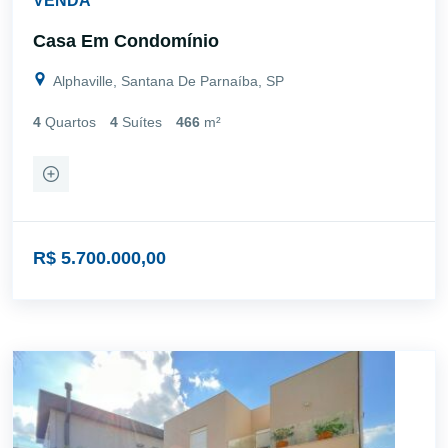
VENDA
Casa Em Condomínio
Alphaville, Santana De Parnaíba, SP
4
Quartos
4
Suítes
466
m²
R$ 5.700.000,00