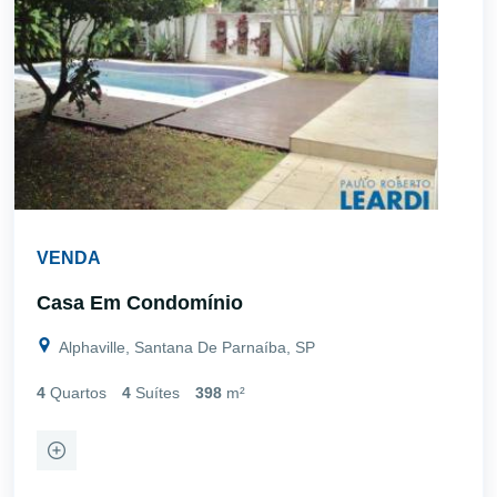
VENDA
Casa Em Condomínio
Alphaville, Santana De Parnaíba, SP
4
Quartos
4
Suítes
398
m²