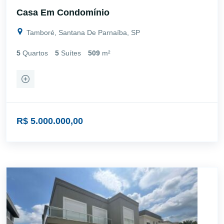
Casa Em Condomínio
Tamboré, Santana De Parnaíba, SP
5
Quartos
5
Suítes
509
m²
R$ 5.000.000,00