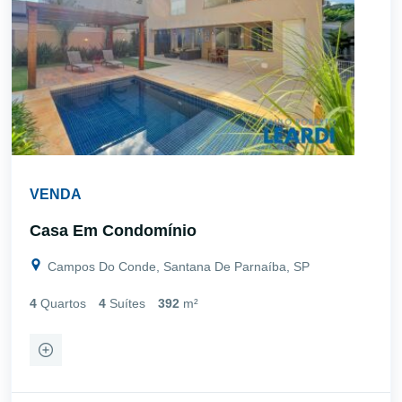
VENDA
Casa Em Condomínio
Campos Do Conde, Santana De Parnaíba, SP
4
Quartos
4
Suítes
392
m²