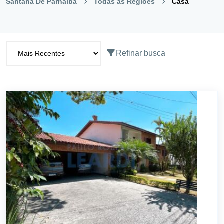
Santana De Parnaíba
Todas as Regiões
Casa
Refinar busca