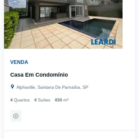
VENDA
Casa Em Condomínio
Alphaville, Santana De Parnaíba, SP
4
Quartos
4
Suítes
430
m²