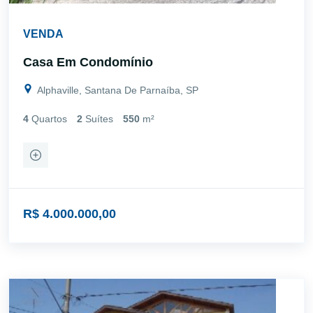
VENDA
Casa Em Condomínio
Alphaville, Santana De Parnaíba, SP
4
Quartos
2
Suítes
550
m²
R$ 4.000.000,00