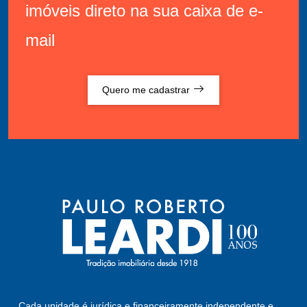
imóveis direto na sua caixa de e-
mail
Quero me cadastrar
Cada unidade é jurídica e financeiramente independente e