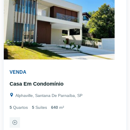
VENDA
Casa Em Condomínio
Alphaville, Santana De Parnaíba, SP
5
Quartos
5
Suítes
640
m²