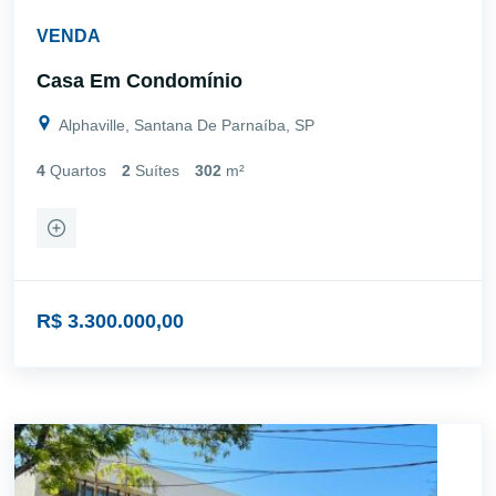
VENDA
Casa Em Condomínio
Alphaville, Santana De Parnaíba, SP
4
Quartos
2
Suítes
302
m²
R$ 3.300.000,00