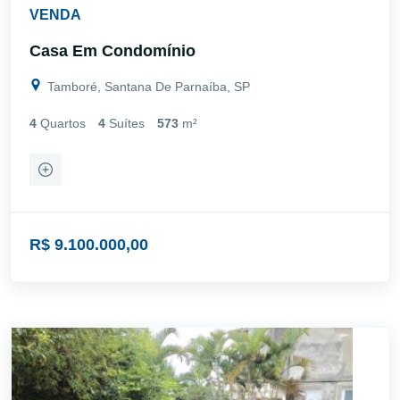
VENDA
Casa Em Condomínio
Tamboré, Santana De Parnaíba, SP
4
Quartos
4
Suítes
573
m²
R$ 9.100.000,00