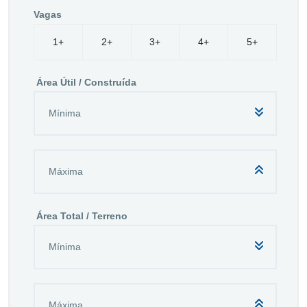
Vagas
1+
2+
3+
4+
5+
Área Útil / Construída
Área Total / Terreno