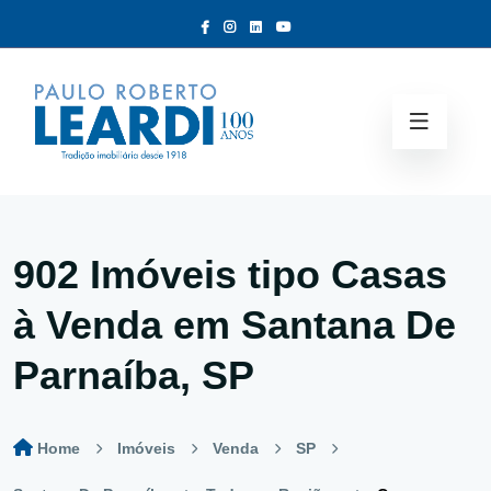
902 Imóveis tipo
Casas
à Venda em Santana De
Parnaíba, SP
Home
Imóveis
Venda
SP