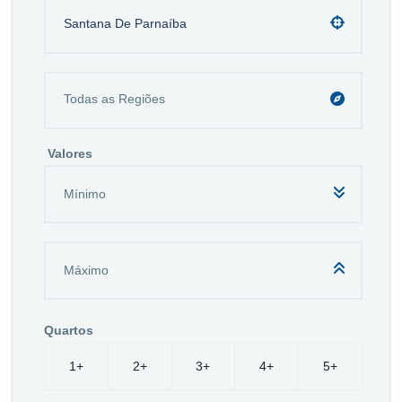
Santana De Parnaíba
Valores
Quartos
1+
2+
3+
4+
5+