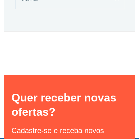
Quer receber novas
ofertas?
Cadastre-se e receba novos