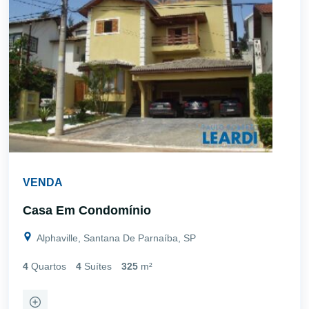
VENDA
Casa Em Condomínio
Alphaville, Santana De Parnaíba, SP
4
Quartos
4
Suítes
325
m²