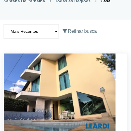
Santana De Parnaíba
Todas as Regiões
Casa
Refinar busca