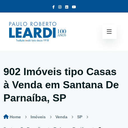
902 Imóveis tipo
Casas
à Venda em Santana De
Parnaíba, SP
Home
Imóveis
Venda
SP