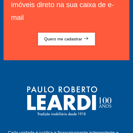
imóveis direto na sua caixa de e-
mail
Quero me cadastrar
Cada unidade é jurídica e financeiramente independente e