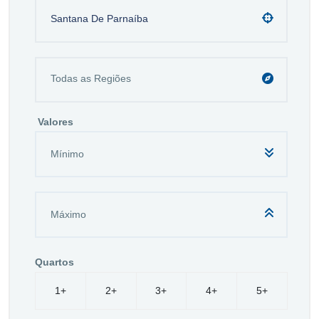
Santana De Parnaíba
Valores
Quartos
1+
2+
3+
4+
5+