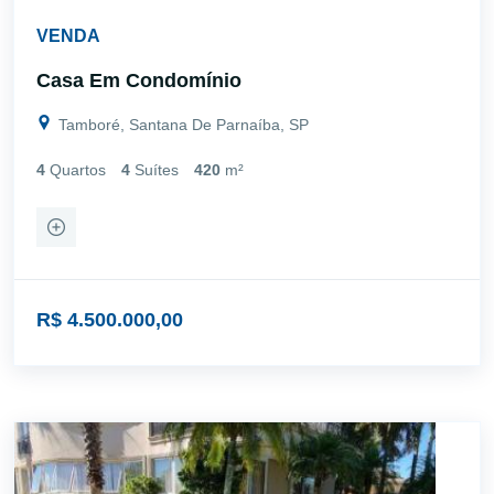
VENDA
Casa Em Condomínio
Tamboré, Santana De Parnaíba, SP
4
Quartos
4
Suítes
420
m²
R$ 4.500.000,00