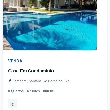
VENDA
Casa Em Condomínio
Tamboré, Santana De Parnaíba, SP
5
Quartos
5
Suítes
800
m²