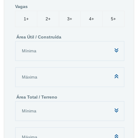
Vagas
1+
2+
3+
4+
5+
Área Útil / Construída
Área Total / Terreno