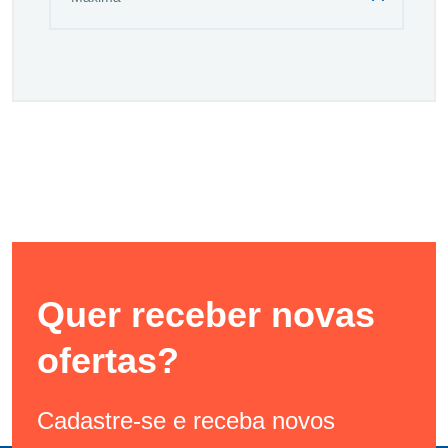
Quer receber novas
ofertas?
Cadastre-se e receba novos