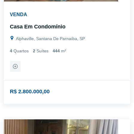
VENDA
Casa Em Condomínio
Alphaville, Santana De Parnaíba, SP
4
Quartos
2
Suítes
444
m²
R$ 2.800.000,00