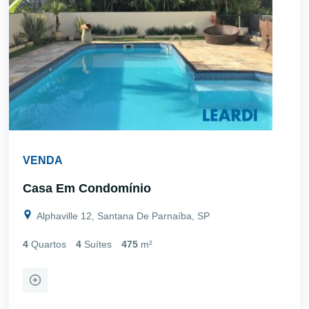
VENDA
Casa Em Condomínio
Alphaville 12, Santana De Parnaíba, SP
4
Quartos
4
Suítes
475
m²