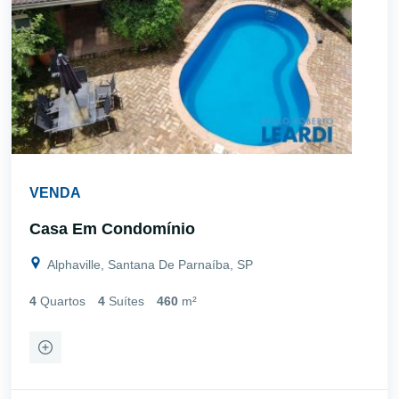
VENDA
Casa Em Condomínio
Alphaville, Santana De Parnaíba, SP
4
Quartos
4
Suítes
460
m²