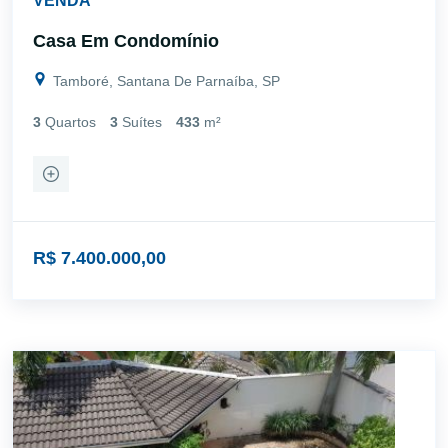
VENDA
Casa Em Condomínio
Tamboré, Santana De Parnaíba, SP
3
Quartos
3
Suítes
433
m²
R$ 7.400.000,00