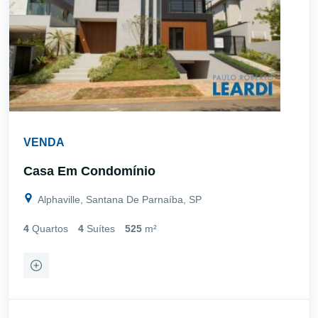
VENDA
Casa Em Condomínio
Alphaville, Santana De Parnaíba, SP
4
Quartos
4
Suítes
525
m²