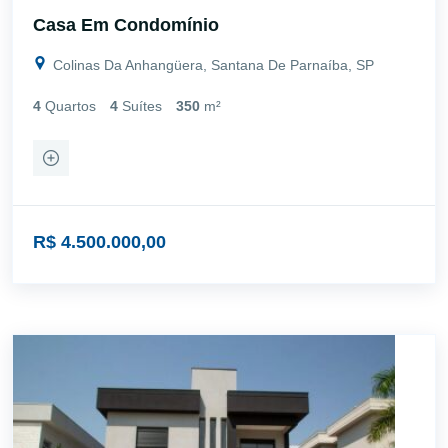
Casa Em Condomínio
Colinas Da Anhangüera, Santana De Parnaíba, SP
4
Quartos
4
Suítes
350
m²
R$ 4.500.000,00