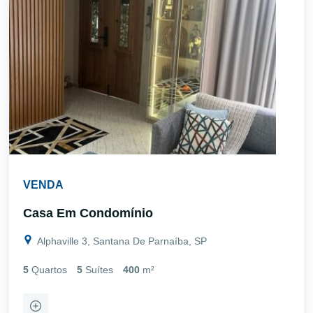
VENDA
Casa Em Condomínio
Alphaville 3, Santana De Parnaíba, SP
5
Quartos
5
Suítes
400
m²