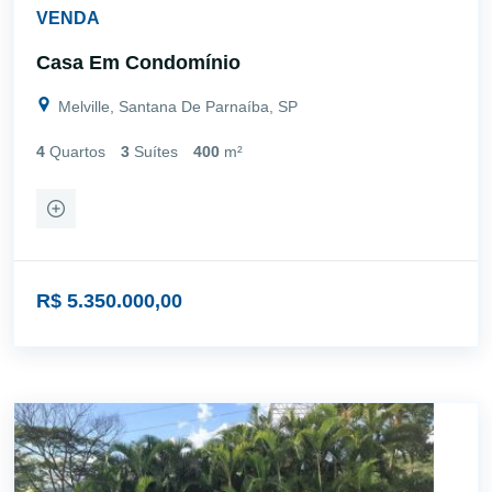
VENDA
Casa Em Condomínio
Melville, Santana De Parnaíba, SP
4
Quartos
3
Suítes
400
m²
R$ 5.350.000,00