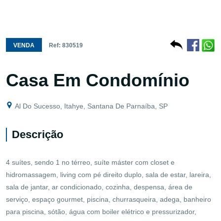
VENDA
Ref: 830519
Casa Em Condomínio
Al Do Sucesso, Itahye, Santana De Parnaíba, SP
Descrição
4 suítes, sendo 1 no térreo, suíte máster com closet e
hidromassagem, living com pé direito duplo, sala de estar, lareira,
sala de jantar, ar condicionado, cozinha, despensa, área de
serviço, espaço gourmet, piscina, churrasqueira, adega, banheiro
para piscina, sótão, água com boiler elétrico e pressurizador,