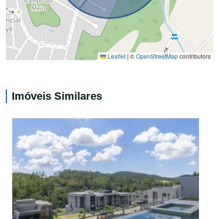
Leaflet
|
©
OpenStreetMap
contributors
Imóveis Similares