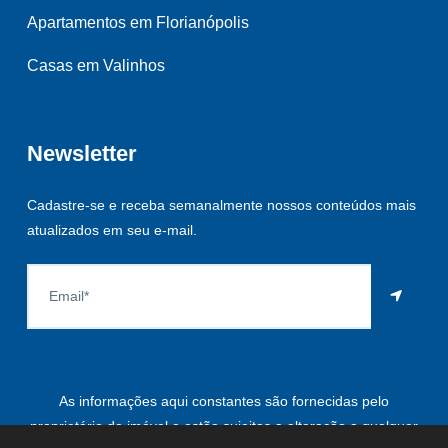
Apartamentos em Florianópolis
Casas em Valinhos
Newsletter
Cadastre-se e receba semanalmente nossos conteúdos mais
atualizados em seu e-mail.
As informações aqui constantes são fornecidas pelo
proprietário do imóvel e estão sujeitas a alteração a qualquer