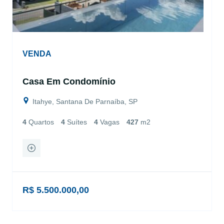
VENDA
Casa Em Condomínio
Itahye, Santana De Parnaíba, SP
4
Quartos
4
Suítes
4
Vagas
427
m2
R$ 5.500.000,00