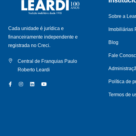
Instituci
Sobre a Lear
Cada unidade é jurídica e
Imobiliárias
financeiramente independente e
Blog
registrada no Creci.
Fale Conos
Central de Franquias Paulo
Administraç
Roberto Leardi
Política de 
Termos de u