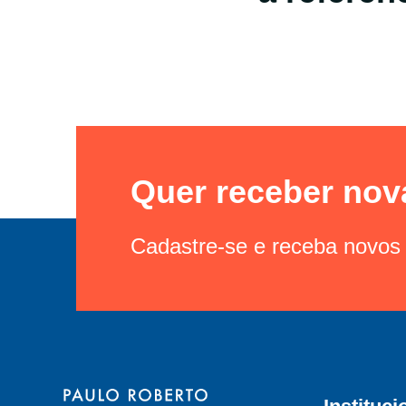
Quer receber nov
Cadastre-se e receba novos 