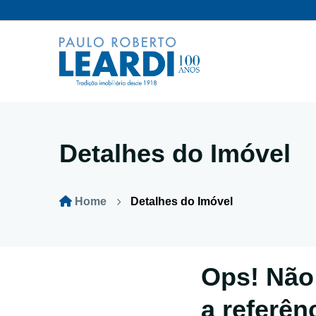
Detalhes do Imóvel
Home
Detalhes do Imóvel
Ops! Não
a referên