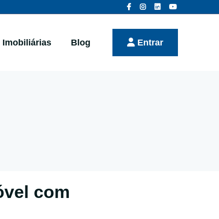
Imobiliárias
Blog
Entrar
óvel com