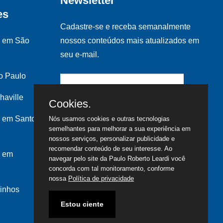
Newsletter
es
Cadastre-se e receba semanalmente
s em São
nossos conteúdos mais atualizados em
seu e-mail.
o Paulo
haville
Cookies.
 em Santo
Nós usamos cookies e outras tecnologias
semelhantes para melhorar a sua experiência em
nossos serviços, personalizar publicidade e
recomendar conteúdo de seu interesse. Ao
s em
navegar pelo site da Paulo Roberto Leardi você
concorda com tal monitoramento, conforme
nossa
Política de privacidade
inhos
Estou ciente