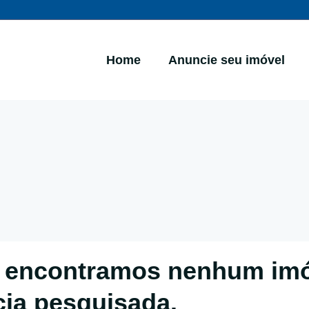
Home
Anuncie seu imóvel
 encontramos nenhum im
cia pesquisada.