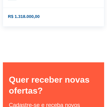
R$ 1.318.000,00
Quer receber novas
ofertas?
Cadastre-se e receba novos