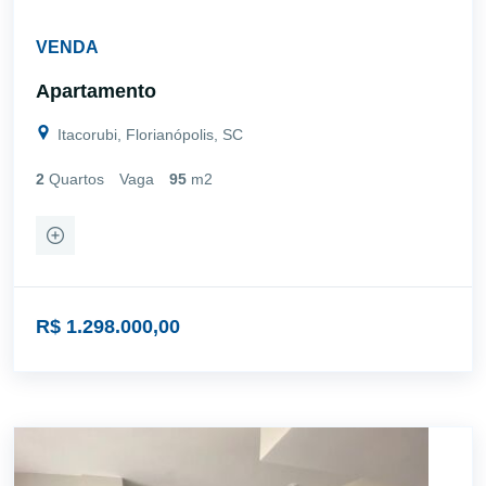
VENDA
Apartamento
Itacorubi, Florianópolis, SC
2
Quartos
Vaga
95
m2
R$ 1.298.000,00