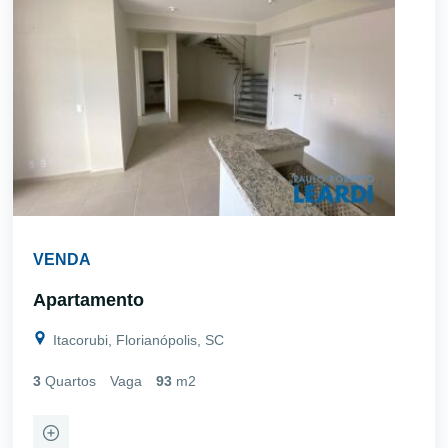
VENDA
Apartamento
Itacorubi, Florianópolis, SC
3
Quartos
Vaga
93
m2