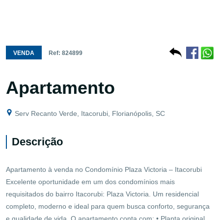
VENDA
Ref: 824899
Apartamento
Serv Recanto Verde, Itacorubi, Florianópolis, SC
Descrição
Apartamento à venda no Condomínio Plaza Victoria – Itacorubi
Excelente oportunidade em um dos condomínios mais
requisitados do bairro Itacorubi: Plaza Victoria. Um residencial
completo, moderno e ideal para quem busca conforto, segurança
e qualidade de vida. O apartamento conta com: • Planta original