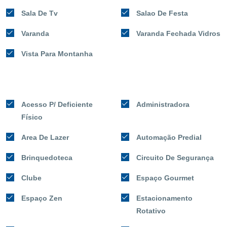
Sala De Tv
Salao De Festa
Varanda
Varanda Fechada Vidros
Vista Para Montanha
Acesso P/ Deficiente
Administradora
Físico
Area De Lazer
Automação Predial
Brinquedoteca
Circuito De Segurança
Clube
Espaço Gourmet
Espaço Zen
Estacionamento
Rotativo