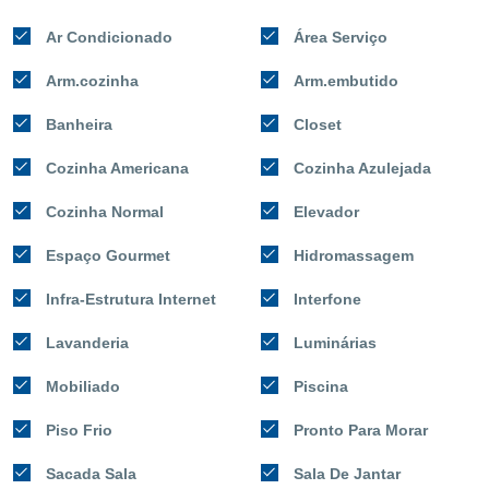
Ar Condicionado
Área Serviço
Arm.cozinha
Arm.embutido
Banheira
Closet
Cozinha Americana
Cozinha Azulejada
Cozinha Normal
Elevador
Espaço Gourmet
Hidromassagem
Infra-Estrutura Internet
Interfone
Lavanderia
Luminárias
Mobiliado
Piscina
Piso Frio
Pronto Para Morar
Sacada Sala
Sala De Jantar