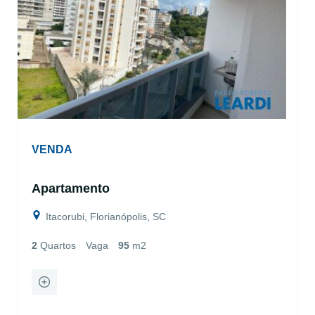
VENDA
Apartamento
Itacorubi, Florianópolis, SC
2
Quartos
Vaga
95
m2