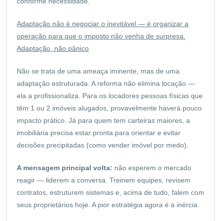
conforme necessidade.
Adaptação não é negociar o inevitável — é organizar a
operação para que o imposto não venha de surpresa.
Adaptação, não pânico
Não se trata de uma ameaça iminente, mas de uma
adaptação estruturada. A reforma não elimina locação —
ela a profissionaliza. Para os locadores pessoas físicas que
têm 1 ou 2 imóveis alugados, provavelmente haverá pouco
impacto prático. Já para quem tem carteiras maiores, a
imobiliária precisa estar pronta para orientar e evitar
decisões precipitadas (como vender imóvel por medo).
A mensagem principal volta:
não esperem o mercado
reagir — liderem a conversa. Treinem equipes, revisem
contratos, estruturem sistemas e, acima de tudo, falem com
seus proprietários hoje. A pior estratégia agora é a inércia.