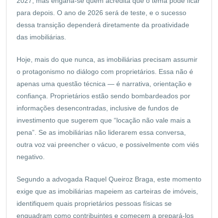
2027, mas engana-se quem acredita que o tema pode ficar
para depois. O ano de 2026 será de teste, e o sucesso
dessa transição dependerá diretamente da proatividade
das imobiliárias.
Hoje, mais do que nunca, as imobiliárias precisam assumir
o protagonismo no diálogo com proprietários. Essa não é
apenas uma questão técnica — é narrativa, orientação e
confiança. Proprietários estão sendo bombardeados por
informações desencontradas, inclusive de fundos de
investimento que sugerem que “locação não vale mais a
pena”. Se as imobiliárias não liderarem essa conversa,
outra voz vai preencher o vácuo, e possivelmente com viés
negativo.
Segundo a advogada Raquel Queiroz Braga, este momento
exige que as imobiliárias mapeiem as carteiras de imóveis,
identifiquem quais proprietários pessoas físicas se
enquadram como contribuintes e comecem a prepará-los