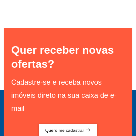
Quer receber novas
ofertas?
Cadastre-se e receba novos
imóveis direto na sua caixa de e-
mail
Quero me cadastrar