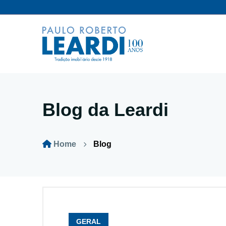
Blog da Leardi
Home
Blog
GERAL