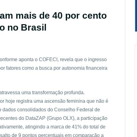
tam mais de 40 por cento
o no Brasil
onforme aponta o COFECI, revela que o ingresso
por fatores como a busca por autonomia financeira
o atravessa uma transformação profunda.
or hoje registra uma ascensão feminina que não é
o dados consolidados do Conselho Federal de
recentes do DataZAP (Grupo OLX), a participação
ativamente, atingindo a marca de 41% do total de
m salto de 9 pontos percentuais em comparação a