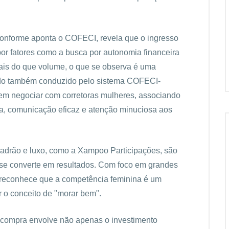
onforme aponta o COFECI, revela que o ingresso
por fatores como a busca por autonomia financeira
 Mais do que volume, o que se observa é uma
udo também conduzido pelo sistema COFECI-
em negociar com corretoras mulheres, associando
a, comunicação eficaz e atenção minuciosa aos
adrão e luxo, como a Xampoo Participações, são
se converte em resultados. Com foco em grandes
reconhece que a competência feminina é um
ar o conceito de "morar bem".
 compra envolve não apenas o investimento