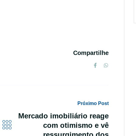
Compartilhe
Próximo Post
Mercado imobiliário reage
com otimismo e vê
ressurgimento dos