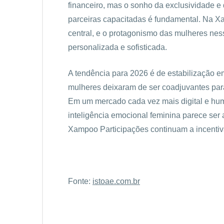
financeiro, mas o sonho da exclusividade e 
parceiras capacitadas é fundamental. Na Xa
central, e o protagonismo das mulheres nes
personalizada e sofisticada.
A tendência para 2026 é de estabilização e
mulheres deixaram de ser coadjuvantes par
Em um mercado cada vez mais digital e hu
inteligência emocional feminina parece se
Xampoo Participações continuam a incentiv
Fonte:
istoae.com.br