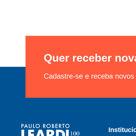
Quer receber nov
Cadastre-se e receba novos 
Instituci