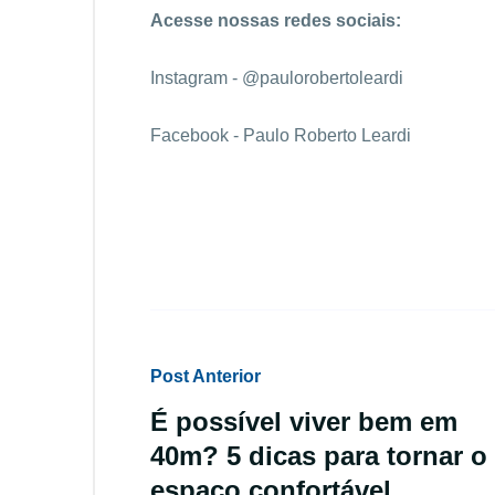
Acesse nossas redes sociais:
Instagram - @paulorobertoleardi
Facebook - Paulo Roberto Leardi
Post Anterior
É possível viver bem em
40m? 5 dicas para tornar o
espaço confortável