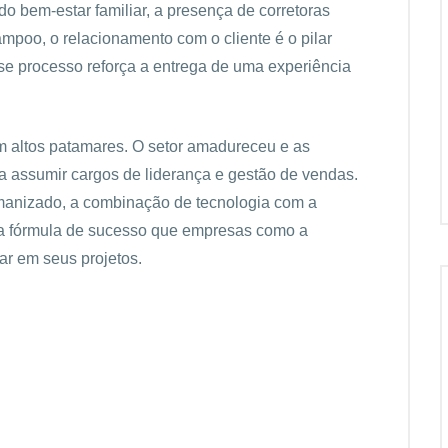
do bem-estar familiar, a presença de corretoras
mpoo, o relacionamento com o cliente é o pilar
se processo reforça a entrega de uma experiência
m altos patamares. O setor amadureceu e as
a assumir cargos de liderança e gestão de vendas.
manizado, a combinação de tecnologia com a
r a fórmula de sucesso que empresas como a
ar em seus projetos.