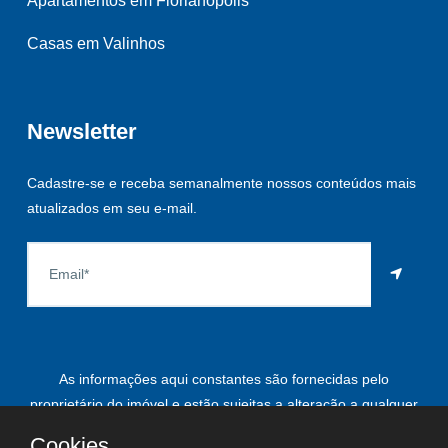
Apartamentos em Florianópolis
Casas em Valinhos
Newsletter
Cadastre-se e receba semanalmente nossos conteúdos mais
atualizados em seu e-mail.
As informações aqui constantes são fornecidas pelo
proprietário do imóvel e estão sujeitas a alteração a qualquer
momento.
Cookies.