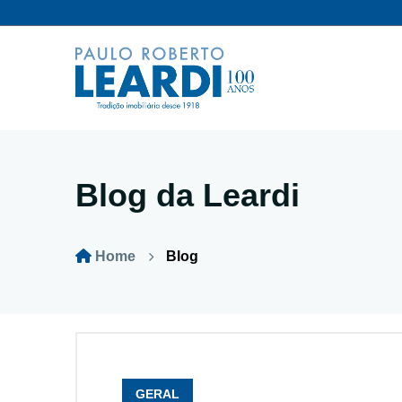
Blog da Leardi
Home
Blog
GERAL