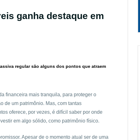
veis ganha destaque em
assiva regular são alguns dos pontos que atraem
da financeira mais tranquila, para proteger o
ção de um patrimônio. Mas, com tantas
os oferece, por vezes, é difícil saber por onde
estir em algo sólido, como patrimônio físico.
 promissor. Apesar de o momento atual ser de uma