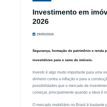
Investimento em imó
2026
29/05/2026
Segurança, formação de patrimônio e renda p
investidores para o ramo de imóveis.
Investir é algo muito importante para uma vi
dinheiro contra a inflação e para a constru
possibilidades que o mercado de investiment
começar, principalmente quando a ideia é inv
O mercado imobiliário no Brasil é bastante