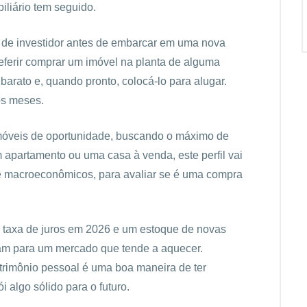
iliário tem seguido.
il de investidor antes de embarcar em uma nova
eferir comprar um imóvel na planta de alguma
arato e, quando pronto, colocá-lo para alugar.
os meses.
imóveis de oportunidade, buscando o máximo de
um apartamento ou uma
casa à venda
, este perfil vai
ive macroeconômicos, para avaliar se é uma compra
a taxa de juros em 2026 e um estoque de novas
tam para um mercado que tende a aquecer.
trimônio pessoal é uma boa maneira de ter
 algo sólido para o futuro.