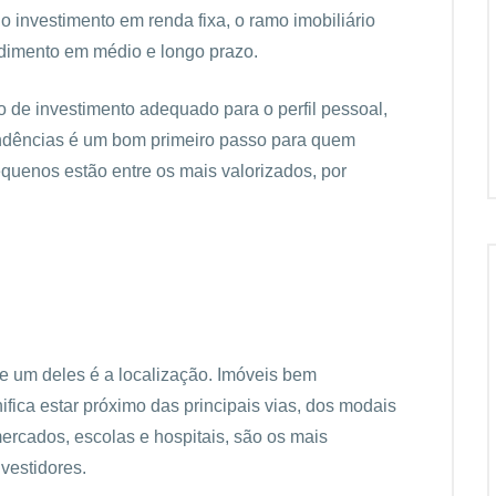
o investimento em renda fixa, o ramo imobiliário
ndimento em médio e longo prazo.
o de investimento adequado para o perfil pessoal,
tendências é um bom primeiro passo para quem
equenos estão entre os mais valorizados, por
 e um deles é a localização. Imóveis bem
ifica estar próximo das principais vias, dos modais
mercados, escolas e hospitais, são os mais
vestidores.