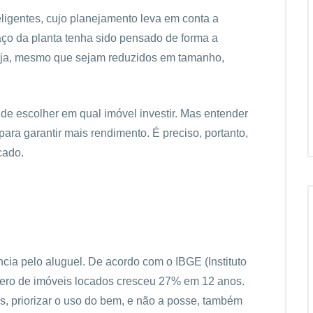
eligentes, cujo planejamento leva em conta a
ço da planta tenha sido pensado de forma a
seja, mesmo que sejam reduzidos em tamanho,
de escolher em qual imóvel investir. Mas entender
para garantir mais rendimento. É preciso, portanto,
cado.
ncia pelo aluguel. De acordo com o IBGE (Instituto
número de imóveis locados cresceu 27% em 12 anos.
 priorizar o uso do bem, e não a posse, também