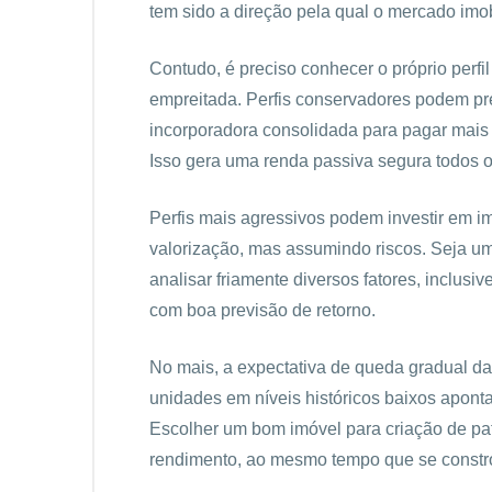
tem sido a direção pela qual o mercado imob
Contudo, é preciso conhecer o próprio perf
empreitada. Perfis conservadores podem pr
incorporadora consolidada para pagar mais b
Isso gera uma renda passiva segura todos 
Perfis mais agressivos podem investir em 
valorização, mas assumindo riscos. Seja 
analisar friamente diversos fatores, inclus
com boa previsão de retorno.
No mais, a expectativa de queda gradual d
unidades em níveis históricos baixos apon
Escolher um bom imóvel para criação de pa
rendimento, ao mesmo tempo que se constrói